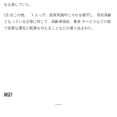
を公表していた。
(注 2)この他、「1 人っ子」政策実施中にそれを順守し、現在高齢
となっている父母に対して、高齢者福祉、養老 サービスなどの面
で必要な優先と配慮を与えることなどが盛り込まれた。
統計
——