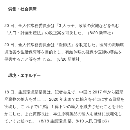
労働・社会保障
20 日、全人代常務委員会は「3 人っ子」政策の実施などを含む
『人口・計画出産法』の改正案を可決した。（8/20 新華社）
20 日、全人代常務委員会は『医師法』を制定した。医師の職場環
境改善や生活保障等を目的とし、有給休暇の確保や医師の尊厳を
侵害すること等を禁 じる。（8/20 新華社）
環境・エネルギー
18 日、生態環境部部長は、記者会見で、中国は 2017 年から固形
廃棄物の輸入を禁止し、2020 年末までに輸入をゼロにする目標を
実現し、こ れまでに累計 1 億トンの輸入を減少させたことを明ら
かにした。また黄部長は、再生原料製品の輸入を厳格に規範化し
ていくと述べた。（8/18 生態環境 部、8/19 人民日報 p6）