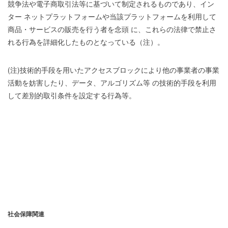
競争法や電子商取引法等に基づいて制定されるものであり、イン
ター ネットプラットフォームや当該プラットフォームを利用して
商品・サービスの販売を行う者を念頭 に、これらの法律で禁止さ
れる行為を詳細化したものとなっている（注）。
(注)技術的手段を用いたアクセスブロックにより他の事業者の事業
活動を妨害したり、データ、アルゴリズム等 の技術的手段を利用
して差別的取引条件を設定する行為等。
社会保障関連