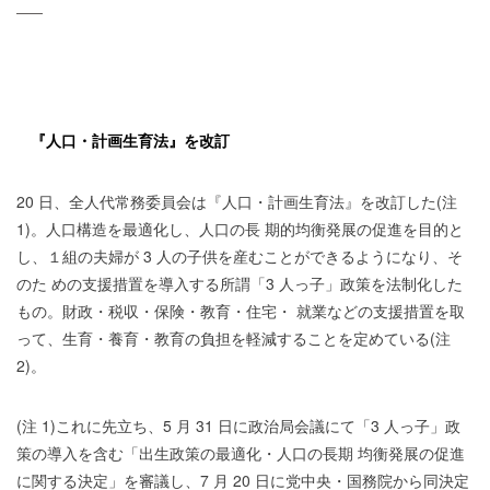
——
『人口・計画生育法』を改訂
20 日、全人代常務委員会は『人口・計画生育法』を改訂した(注
1)。人口構造を最適化し、人口の長 期的均衡発展の促進を目的と
し、１組の夫婦が 3 人の子供を産むことができるようになり、そ
のた めの支援措置を導入する所謂「3 人っ子」政策を法制化した
もの。財政・税収・保険・教育・住宅・ 就業などの支援措置を取
って、生育・養育・教育の負担を軽減することを定めている(注
2)。
(注 1)これに先立ち、5 月 31 日に政治局会議にて「3 人っ子」政
策の導入を含む「出生政策の最適化・人口の長期 均衡発展の促進
に関する決定」を審議し、7 月 20 日に党中央・国務院から同決定