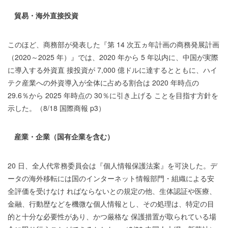
貿易・海外直接投資
このほど、商務部が発表した『第 14 次五ヵ年計画の商務発展計画
（2020～2025 年）』では、2020 年から 5 年以内に、中国が実際
に導入する外資直 接投資が 7,000 億ドルに達するとともに、ハイ
テク産業への外資導入が全体に占める割合は 2020 年時点の
29.6％から 2025 年時点の 30％に引き上げる ことを目指す方針を
示した。（8/18 国際商報 p3）
産業・企業（国有企業を含む）
20 日、全人代常務委員会は『個人情報保護法案』を可決した。デ
ータの海外移転には国のインターネット情報部門・組織による安
全評価を受けなけ ればならないとの規定の他、生体認証や医療、
金融、行動歴などを機微な個人情報とし、その処理は、特定の目
的と十分な必要性があり、かつ厳格な 保護措置が取られている場