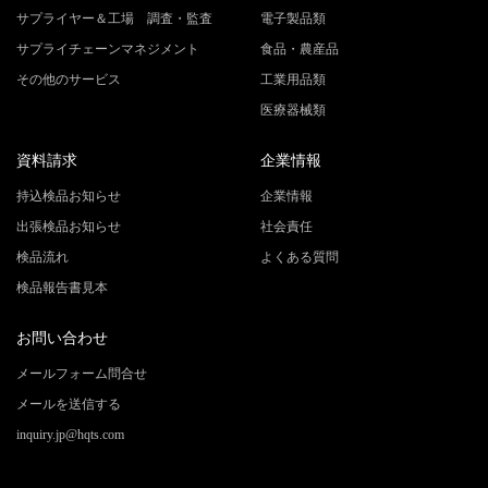
サプライヤー＆工場 調査・監査
電子製品類
サプライチェーンマネジメント
食品・農産品
その他のサービス
工業用品類
医療器械類
資料請求
企業情報
持込検品お知らせ
企業情報
出張検品お知らせ
社会責任
検品流れ
よくある質問
検品報告書見本
お問い合わせ
メールフォーム問合せ
メールを送信する
inquiry.jp@hqts.com