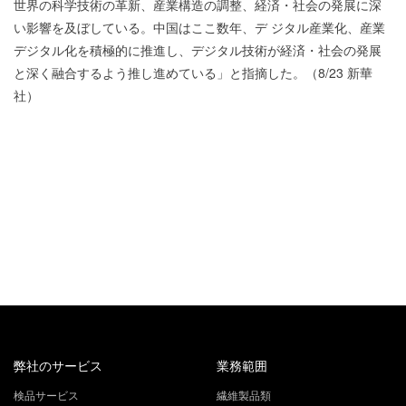
世界の科学技術の革新、産業構造の調整、経済・社会の発展に深
い影響を及ぼしている。中国はここ数年、デ ジタル産業化、産業
デジタル化を積極的に推進し、デジタル技術が経済・社会の発展
と深く融合するよう推し進めている」と指摘した。（8/23 新華
社）
弊社のサービス
業務範囲
検品サービス
繊維製品類