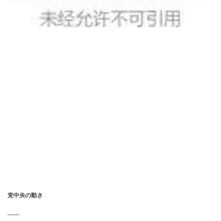
党中央の動き
——