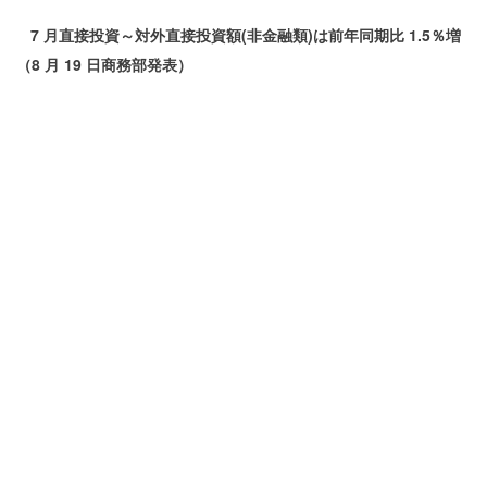
7 月直接投資～対外直接投資額(非金融類)は前年同期比 1.5％増
（8 月 19 日商務部発表）