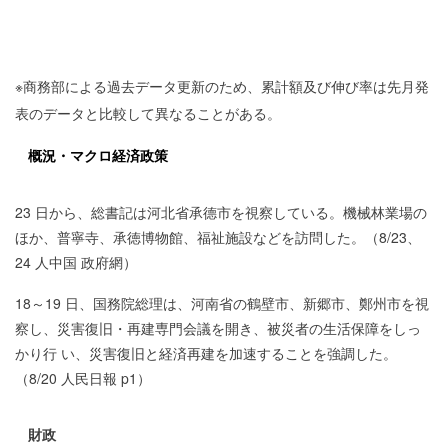
※商務部による過去データ更新のため、累計額及び伸び率は先月発
表のデータと比較して異なることがある。
概況・マクロ経済政策
23 日から、総書記は河北省承德市を視察している。機械林業場の
ほか、普寧寺、承徳博物館、福祉施設などを訪問した。（8/23、
24 人中国 政府網）
18～19 日、国務院総理は、河南省の鶴壁市、新郷市、鄭州市を視
察し、災害復旧・再建専門会議を開き、被災者の生活保障をしっ
かり行 い、災害復旧と経済再建を加速することを強調した。
（8/20 人民日報 p1）
財政