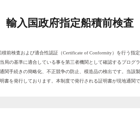
輸入国政府指定船積前検査
検査および適合性認証（Certificate of Conformity）を行う
当局の基準に適合している事を第三者機関として確認するプログ
通関手続きの簡略化、不正競争の防止、模造品の検出です。当該
明書を発行しております。本制度で発行される証明書が現地通関