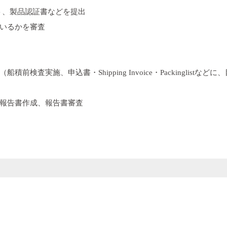
ト、製品認証書などを提出
いるかを審査
実施、申込書・Shipping Invoice・Packinglistなど
報告書作成、報告書審査