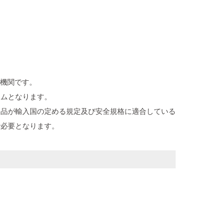
指定機関です。
ラムとなります。
製品が輸入国の定める規定及び安全規格に適合している
で必要となります。