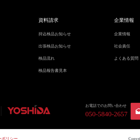
資料請求
企業情報
持込検品お知らせ
企業情報
出張検品お知らせ
社会責任
検品流れ
よくある質問
検品報告書見本
お電話でのお問い合わせ
050-5840-2657
ーポリシー
Copyr