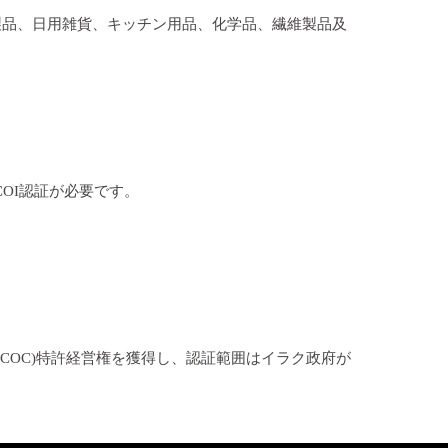
製品、日用雑貨、キッチン用品、化学品、繊維製品及
OI認証が必要です。
COC)特許経営権を獲得し、認証範囲はイラク政府が