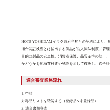
HQTS-YOSHIDAはイラク政府当局との契約により、船積前
適合認証検査とは輸出する製品が輸入国法制度／管理
目的は製品の安全性、消費者保護、品質基準の統一、
かどうかを船積前検査や試験を通して確認し、適合証
適合審査業務流れ
1. 申請
対称品リストを確認する（登録品&未登録品）
2. 適合書類審査