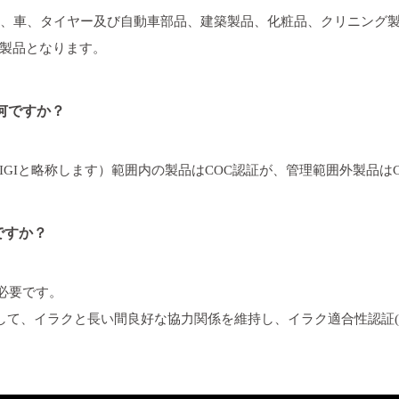
品、車、タイヤー及び自動車部品、建築製品、化粧品、クリニング
製品となります。
何ですか？
IGIと略称します）範囲内の製品はCOC認証が、管理範囲外製品はC
ですか？
必要です。
して、イラクと長い間良好な協力関係を維持し、イラク適合性認証(