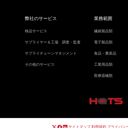
弊社のサービス
業務範囲
検品サービス
繊維製品類
サプライヤー＆工場 調査・監査
電子製品類
サプライチェーンマネジメント
食品・農産品
その他のサービス
工業用品類
医療器械類
サイトマップ
利用規約
プライバシ