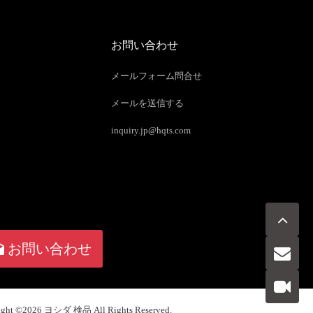
お問い合わせ
メールフォーム問合せ
メールを送信する
inquiry.jp@hqts.com
お問い合わせ
ight ©2026
ヨシダ 検品
All Rights Reserved.