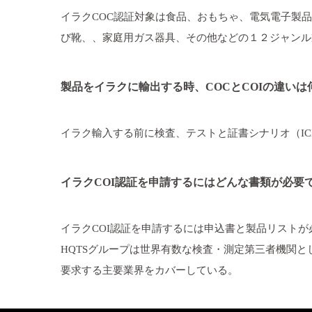
イラクCOC認証対象は食品、おもちゃ、電気電子製
び靴、、家庭用ガス器具、その他などの１２ジャンル
製品をイラクに輸出する時、COCとCOIの違いは
イラク輸入する前に検査、テストと証書シナリオ（IC
イラクCOI認証を申請するにはどんな書類が必要
イラクCOI認証を申請するには申込書と製品リストが
HQTSグループは世界有数な検査・測定第三者機関と
要求する主要業界をカバーしている。