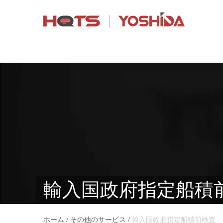
輸入国政府指定船積
/
/
ホーム
その他のサービス
輸入国政府指定船積前検査