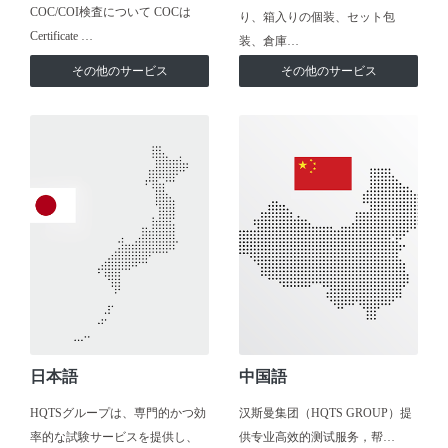
COC/COI検査について COCは
り、箱入りの個装、セット包
Certificate …
装、倉庫…
その他のサービス
その他のサービス
日本語
中国語
HQTSグループは、専門的かつ効
汉斯曼集团（HQTS GROUP）提
率的な試験サービスを提供し、
供专业高效的测试服务，帮…