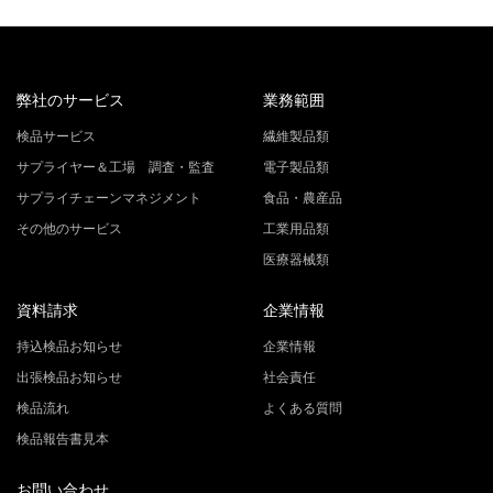
弊社のサービス
業務範囲
検品サービス
繊維製品類
サプライヤー＆工場 調査・監査
電子製品類
サプライチェーンマネジメント
食品・農産品
その他のサービス
工業用品類
医療器械類
資料請求
企業情報
持込検品お知らせ
企業情報
出張検品お知らせ
社会責任
検品流れ
よくある質問
検品報告書見本
お問い合わせ