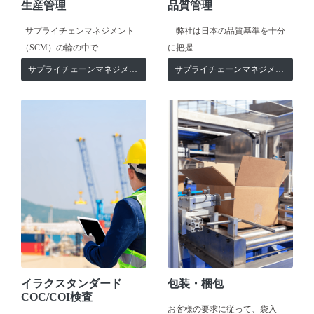
生産管理
品質管理
サプライチェンマネジメント
弊社は日本の品質基準を十分
（SCM）の輪の中で…
に把握…
サプライチェーンマネジメント
サプライチェーンマネジメント
イラクスタンダード
包装・梱包
COC/COI検査
お客様の要求に従って、袋入