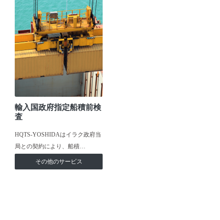
輸入国政府指定船積前検
査
HQTS-YOSHIDAはイラク政府当
局との契約により、船積…
その他のサービス