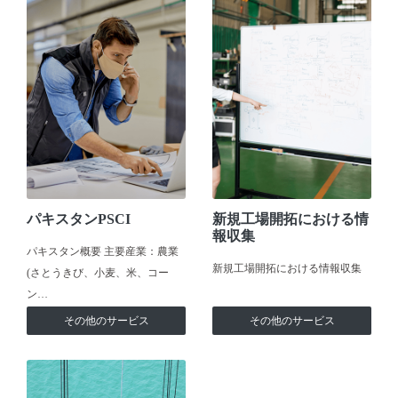
パキスタンPSCI
新規工場開拓における情
報収集
パキスタン概要 主要産業：農業
新規工場開拓における情報収集
(さとうきび、小麦、米、コー
ン…
その他のサービス
その他のサービス