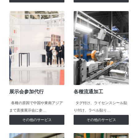
展示会参加代行
各種流通加工
各種の原因で中国や東南アジア
タグ付け、ライセンスシール貼
まで直接展示会に参…
り付け、ラベル貼り…
その他のサービス
その他のサービス