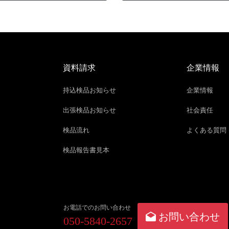
資料請求
企業情報
持込検品お知らせ
企業情報
出張検品お知らせ
社会責任
検品流れ
よくある質問
検品報告書見本
お電話でのお問い合わせ
お問い合わせ
050-5840-2657