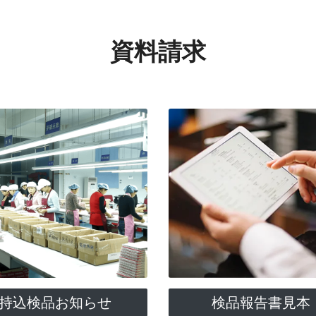
資料請求
持込検品お知らせ
検品報告書見本