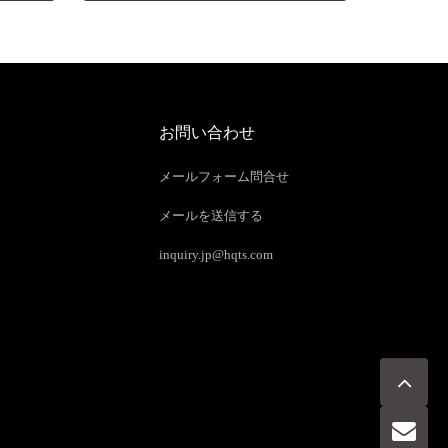
お問い合わせ
メールフォーム問合せ
メールを送信する
inquiry.jp@hqts.com