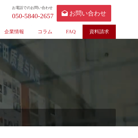
お電話でのお問い合わせ
お問い合わせ
050-5840-2657
企業情報
コラム
FAQ
資料請求