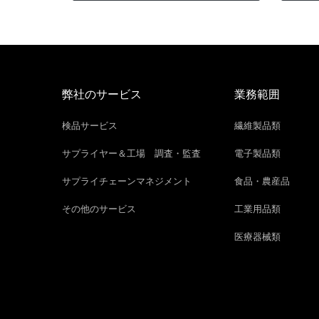
弊社のサービス
業務範囲
検品サービス
繊維製品類
サプライヤー＆工場 調査・監査
電子製品類
サプライチェーンマネジメント
食品・農産品
その他のサービス
工業用品類
医療器械類