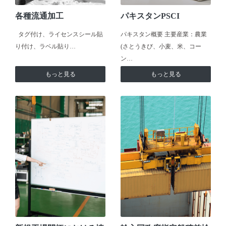
各種流通加工
パキスタンPSCI
タグ付け、ライセンスシール貼
パキスタン概要 主要産業：農業
り付け、ラベル貼り…
(さとうきび、小麦、米、コー
ン…
もっと見る
もっと見る