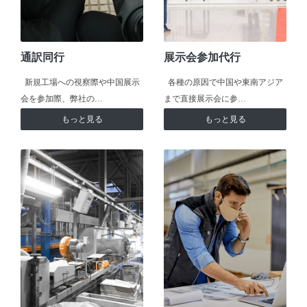
通訳同行
展示会参加代行
新規工場への視察際や中国展示
各種の原因で中国や東南アジア
会を参加際、弊社の…
まで直接展示会に参…
もっと見る
もっと見る