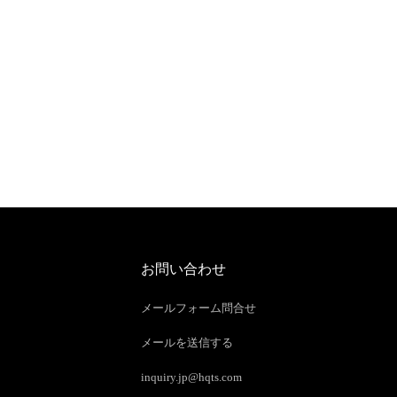
お問い合わせ
メールフォーム問合せ
メールを送信する
inquiry.jp@hqts.com