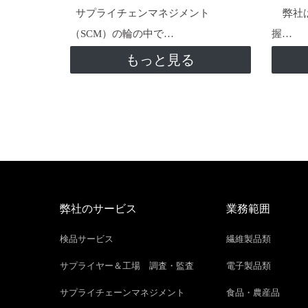
サプライチェンマネジメント
弊社は
（SCM）の輪の中で…
握…
もっと見る
弊社のサービス
業務範囲
検品サービス
繊維製品類
サプライヤー＆工場 調査・監査
電子製品類
サプライチェーンマネジメント
食品・農産品