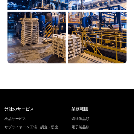
弊社のサービス
業務範囲
検品サービス
繊維製品類
サプライヤー＆工場 調査・監査
電子製品類