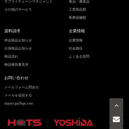
サプライチェーンマネジメント
食品・農産品
その他のサービス
工業用品類
医療器械類
資料請求
企業情報
持込検品お知らせ
企業情報
出張検品お知らせ
社会責任
検品流れ
よくある質問
検品報告書見本
お問い合わせ
メールフォーム問合せ
メールを送信する
inquiry.jp@hqts.com