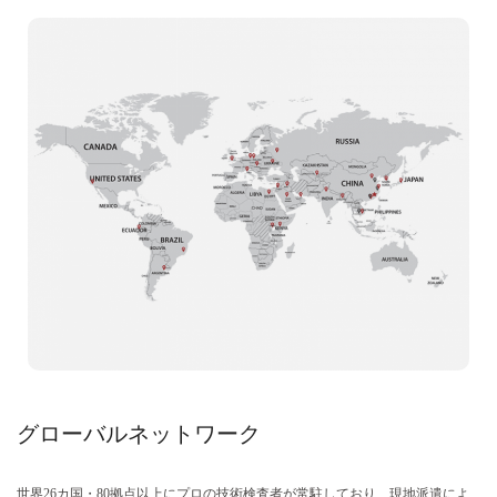
グローバルネットワーク
世界26カ国・80拠点以上にプロの技術検査者が常駐しており、現地派遣によ