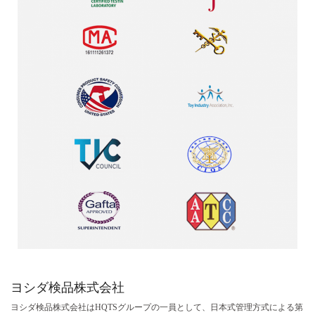
ヨシダ検品
株式会社
ヨシダ検品
株式会社はHQTSグループの一員として、日本式管理方式による
第