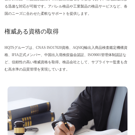
る迅速な対応が可能です。アパレル検品や工業製品の検品サービスなど、各
国のニーズに合わせた柔軟なサポートを提供します。
権威ある資格の取得
HQTSグループは、CNAS ISO17020資格、AQSIQ輸出入商品検査鑑定機構資
格、IFIA正式メンバー、中国出入境検疫協会認証、ISO9001管理体制認証な
ど、信頼性の高い権威資格を取得。検品会社として、サプライヤー監査も含
む高水準の品質管理を実現しています。