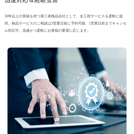
迅速対応＆経験豊富
30年以上の実績を持つ
第三者検品
会社として、全工程サービスを柔軟に提
供。検品サービスのご相談は5営業日前に予約可能、1営業日前までキャンセ
ル対応可。迅速かつ柔軟にお客様の要望に応じます。