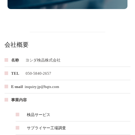
会社概要
名称
ヨシダ検品株式会社
TEL
050-5840-2657
E-mail
inquiry.jp@hqts.com
事業内容
検品サービス
サプライヤー工場調査