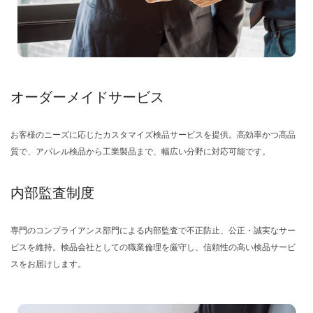
オーダーメイドサービス
お客様のニーズに応じたカスタマイズ検品サービスを提供。高効率かつ高品
質で、アパレル検品から工業製品まで、幅広い分野に対応可能です。
内部監査制度
専門のコンプライアンス部門による内部監査で不正防止、公正・誠実なサー
ビスを維持。検品会社としての職業倫理を厳守し、信頼性の高い検品サービ
スをお届けします。