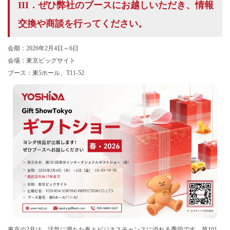
III．ぜひ弊社のブースにお越しいただき、情報
交換や商談を行ってください。
会期：2026年2月4日～6日
会場：東京ビッグサイト
ブース：東5ホール、T11-52
東京の2月は、活気に満ちた春とビジネスチャンスに溢れる季節です。第101