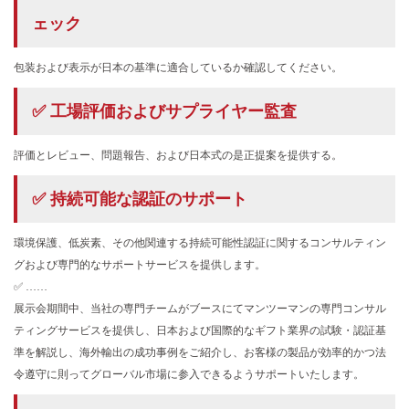
ェック
包装および表示が日本の基準に適合しているか確認してください。
✅ 工場評価およびサプライヤー監査
評価とレビュー、問題報告、および日本式の是正提案を提供する。
✅ 持続可能な認証のサポート
環境保護、低炭素、その他関連する持続可能性認証に関するコンサルティン
グおよび専門的なサポートサービスを提供します。
✅ ……
展示会期間中、当社の専門チームがブースにてマンツーマンの専門コンサル
ティングサービスを提供し、日本および国際的なギフト業界の試験・認証基
準を解説し、海外輸出の成功事例をご紹介し、お客様の製品が効率的かつ法
令遵守に則ってグローバル市場に参入できるようサポートいたします。