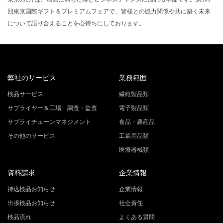
回東京国際ギフト＆プレミアムフェアで、皆様との協力関係や共に築く未来
について語り合えることを心待ちにしております。
弊社のサービス
業務範囲
検品サービス
繊維製品類
サプライヤー＆工場 調査・監査
電子製品類
サプライチェーンマネジメント
食品・農産品
その他のサービス
工業用品類
医療器械類
資料請求
企業情報
持込検品お知らせ
企業情報
出張検品お知らせ
社会責任
検品流れ
よくある質問