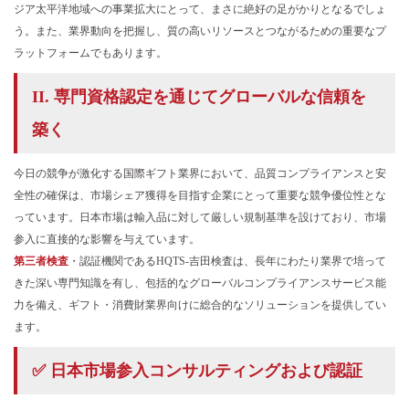
ジア太平洋地域への事業拡大にとって、まさに絶好の足がかりとなるでしょ
う。また、業界動向を把握し、質の高いリソースとつながるための重要なプ
ラットフォームでもあります。
II. 専門資格認定を通じてグローバルな信頼を
築く
今日の競争が激化する国際ギフト業界において、品質コンプライアンスと安
全性の確保は、市場シェア獲得を目指す企業にとって重要な競争優位性とな
っています。日本市場は輸入品に対して厳しい規制基準を設けており、市場
参入に直接的な影響を与えています。
第三者検査
・認証機関であるHQTS-吉田検査は、長年にわたり業界で培って
きた深い専門知識を有し、包括的なグローバルコンプライアンスサービス能
力を備え、ギフト・消費財業界向けに総合的なソリューションを提供してい
ます。
✅ 日本市場参入コンサルティングおよび認証