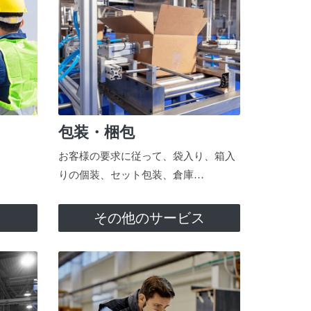
包装・梱包
お客様の要求に従って、袋入り、箱入
りの個装、セット包装、倉庫…
ス
その他のサービス