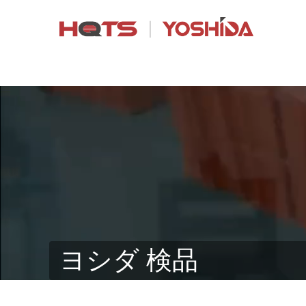
ヨシダ 検品