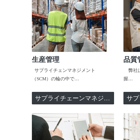
生産管理
品質
サプライチェンマネジメント
弊社は
（SCM）の輪の中で…
握…
サプライチェーンマネジメント