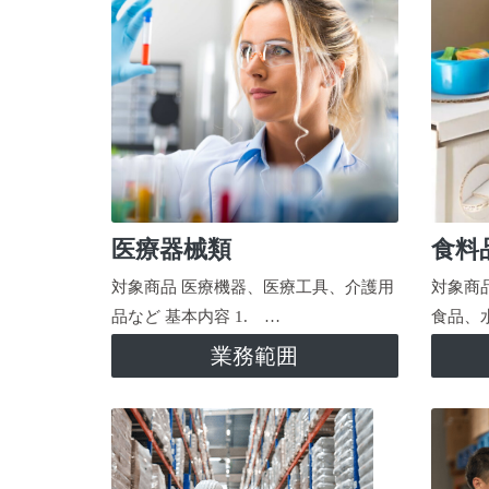
医療器械類
食料
対象商品 医療機器、医療工具、介護用
対象商
品など 基本内容 1. …
食品、
業務範囲