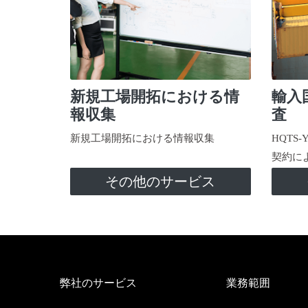
新規工場開拓における情
輸入
報収集
査
新規工場開拓における情報収集
HQTS
契約に
その他のサービス
弊社のサービス
業務範囲