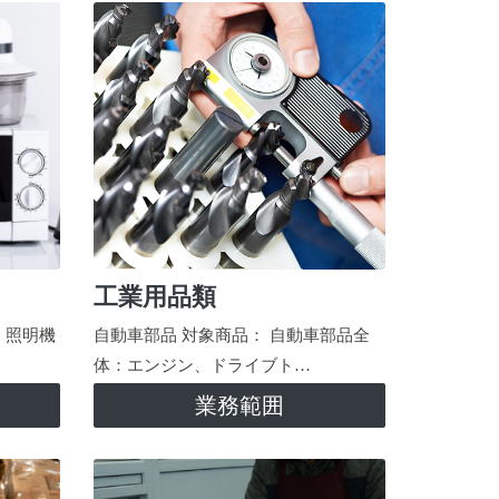
工業用品類
、照明機
自動車部品 対象商品： 自動車部品全
体：エンジン、ドライブト…
業務範囲