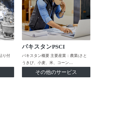
パキスタンPSCI
貼り付
パキスタン概要 主要産業：農業(さと
うきび、小麦、米、コーン…
ス
その他のサービス