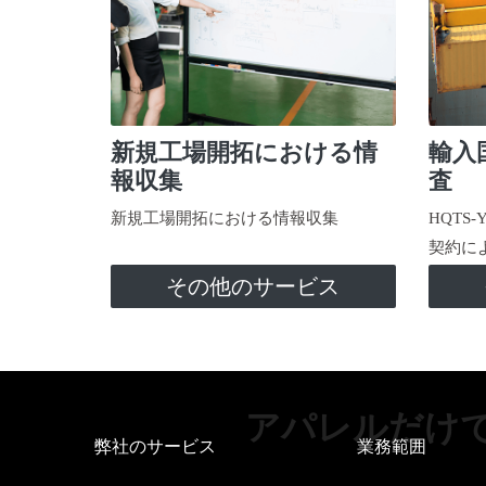
新規工場開拓における情
輸入
報収集
査
新規工場開拓における情報収集
HQTS
契約に
その他のサービス
アパレルだけ
弊社のサービス
業務範囲