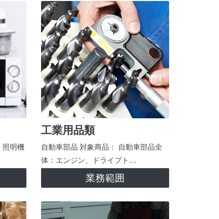
工業用品類
、照明機
自動車部品 対象商品： 自動車部品全
体：エンジン、ドライブト…
業務範囲