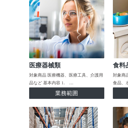
医療器械類
食料
対象商品 医療機器、医療工具、介護用
対象商
品など 基本内容 1. …
食品、
業務範囲