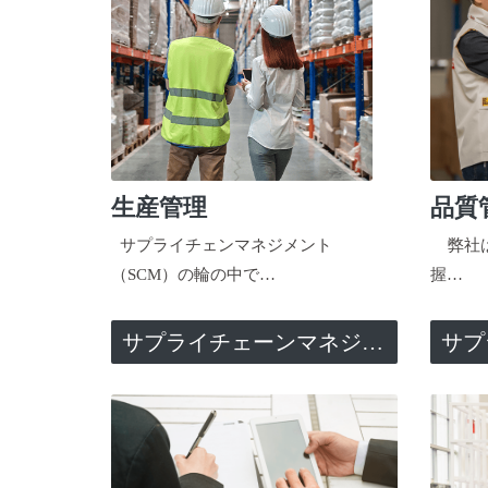
生産管理
品質
サプライチェンマネジメント
弊社は
（SCM）の輪の中で…
握…
サプライチェーンマネジメント