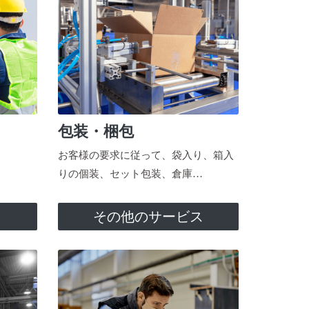
包装・梱包
お客様の要求に従って、袋入り、箱入
りの個装、セット包装、倉庫…
ス
その他のサービス