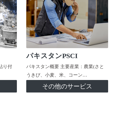
パキスタンPSCI
貼り付
パキスタン概要 主要産業：農業(さと
うきび、小麦、米、コーン…
ス
その他のサービス