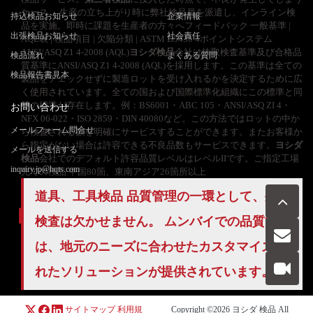
ケース。 生産の立ち上がり時に弊社検品員を派遣し、インライン検
持込検品お知らせ
企業情報
品を実施。即時に課題を生産者の方々へフィードバック 一般基準 |
出張検品お知らせ
社会責任
AQL表 | 検品項目 | 欠陥分類 | ASTM D5430 4ポイントシステム
ANSI/ASQ Z1 4-2008 (AQL)
ヨシダ検品
会社は抜取検査基準及び合格品
検品流れ
よくある質問
質基準にANSI/ASQ Z1 4-2008 (AQL)を採用します。この基準は全ての
検品報告書見本
製品をチェックせずに製造ロットを受け入れるかを決定するために広
く使用されています。全ての国および国際標準化組織にこの標準と同
等の標準が存在します。例：BS6001・ABC 105・ANSI/ASQ ZI 4・
お問い合わせ
NFX 06-022・ISO 2859・DIN 40080など。この方法ではロットの中か
メールフォーム問合せ
ら検査される数を明確にサービスすることができます。またお客様か
ら指定がない場合は許容できる不良品数もサービスできます。
ヨシダ
メールを送信する
検品
会社でのデフォルト許容品質レベルはレベルIIです。ご指定工場
inquiry.jp@hqts.com
先での検品 中国80箇、東南アジア26箇所以上
道具、工具検品
品質管理
の一環として、外観
検査は欠かせません。 ムンバイでの品質管理
は、地元のニーズに合わせたカスタマイズさ
お電話でのお問い合わせ
お問い合わせ
れたソリューションが提供されています。
050-5840-2657
サイトマップ
利用規
Copyright ©2026
ヨシダ 検品
All