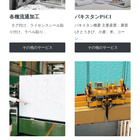
各種流通加工
パキスタンPSCI
タグ付け、ライセンスシール貼
パキスタン概要 主要産業：農業
り付け、ラベル貼り…
(さとうきび、小麦、米、コー
ン…
その他のサービス
その他のサービス