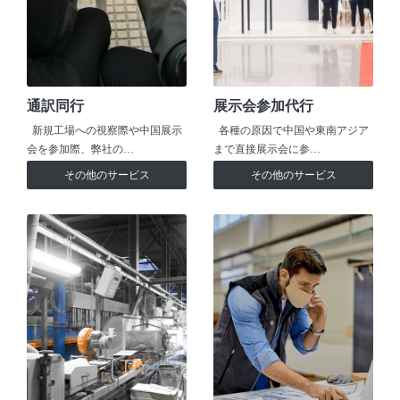
通訳同行
展示会参加代行
新規工場への視察際や中国展示
各種の原因で中国や東南アジア
会を参加際、弊社の…
まで直接展示会に参…
その他のサービス
その他のサービス