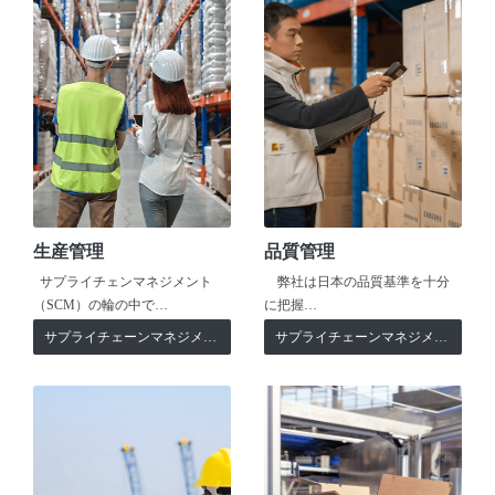
生産管理
品質管理
サプライチェンマネジメント
弊社は日本の品質基準を十分
（SCM）の輪の中で…
に把握…
サプライチェーンマネジメント
サプライチェーンマネジメント