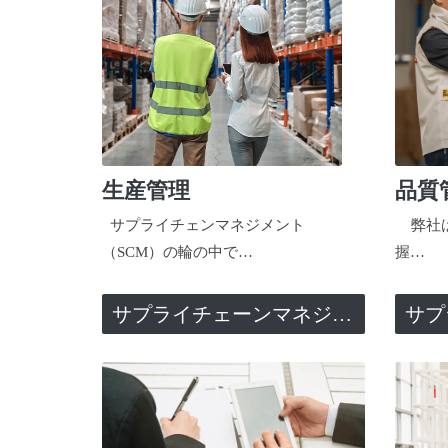
生産管理
品質
サプライチェンマネジメント
弊社は
（SCM）の輪の中で…
握…
サプライチェーンマネジメント