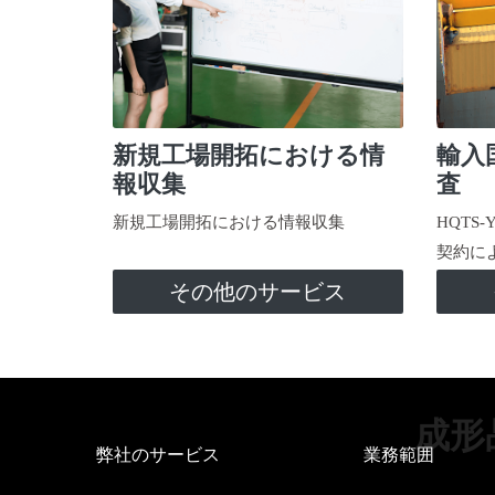
新規工場開拓における情
輸入
報収集
査
新規工場開拓における情報収集
HQTS
契約に
その他のサービス
成形
弊社のサービス
業務範囲