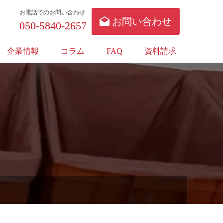
お電話でのお問い合わせ
お問い合わせ
050-5840-2657
企業情報
コラム
FAQ
資料請求