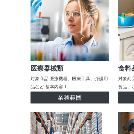
医療器械類
食料
対象商品 医療機器、医療工具、介護用
対象商
品など 基本内容 1. …
食品、
業務範囲