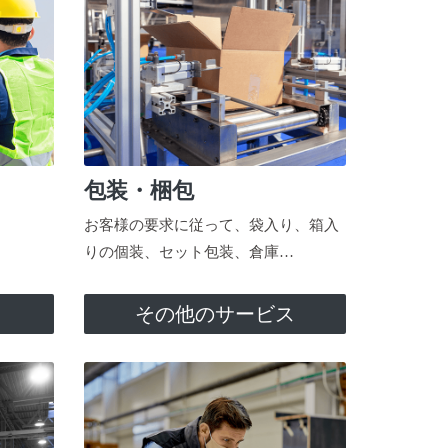
包装・梱包
お客様の要求に従って、袋入り、箱入
りの個装、セット包装、倉庫…
ス
その他のサービス