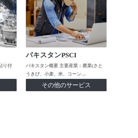
パキスタンPSCI
貼り付
パキスタン概要 主要産業：農業(さと
うきび、小麦、米、コーン…
ス
その他のサービス