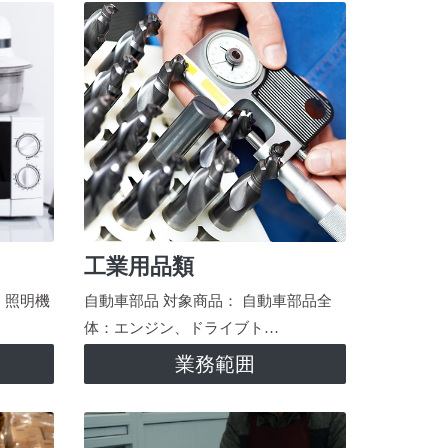
工業用品類
、照明機
自動車部品 対象商品： 自動車部品全
体：エンジン、ドライブト…
業務範囲