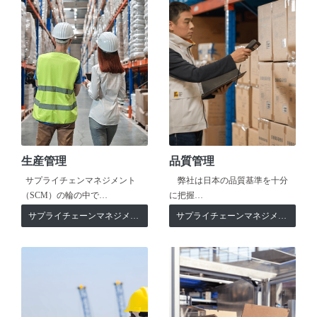
生産管理
品質管理
サプライチェンマネジメント
弊社は日本の品質基準を十分
（SCM）の輪の中で…
に把握…
サプライチェーンマネジメント
サプライチェーンマネジメント