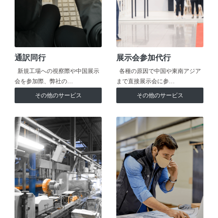
通訳同行
展示会参加代行
新規工場への視察際や中国展示
各種の原因で中国や東南アジア
会を参加際、弊社の…
まで直接展示会に参…
その他のサービス
その他のサービス