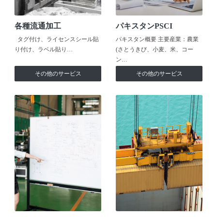
各種流通加工
パキスタンPSCI
タグ付け、ライセンスシール貼
パキスタン概要 主要産業：農業
り付け、ラベル貼り…
(さとうきび、小麦、米、コー
ン…
その他のサービス
その他のサービス