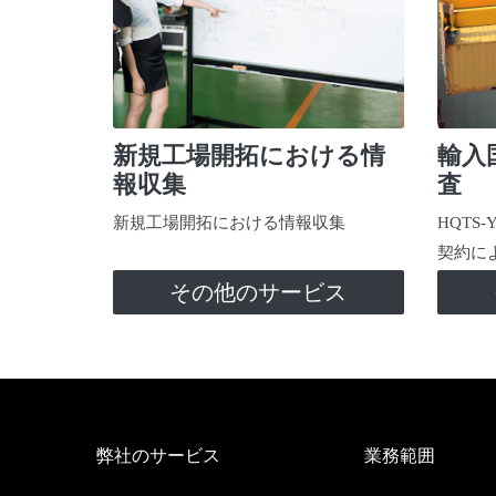
新規工場開拓における情
輸入
報収集
査
新規工場開拓における情報収集
HQTS
契約に
その他のサービス
弊社のサービス
業務範囲