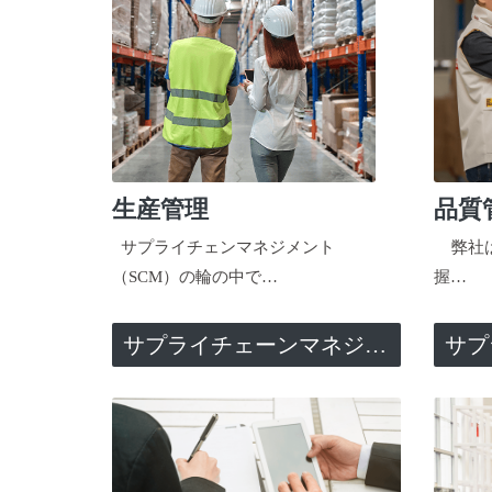
生産管理
品質
サプライチェンマネジメント
弊社は
（SCM）の輪の中で…
握…
サプライチェーンマネジメント