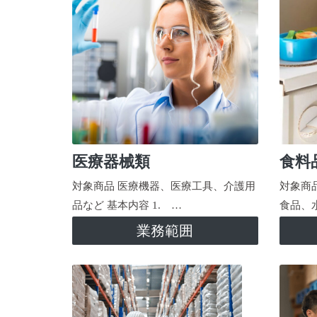
医療器械類
食料
対象商品 医療機器、医療工具、介護用
対象商
品など 基本内容 1. …
食品、
業務範囲