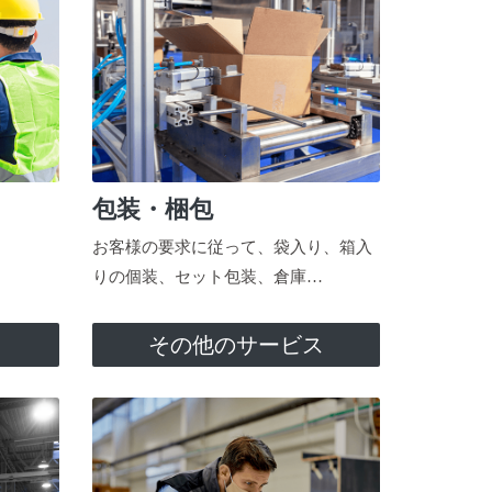
包装・梱包
お客様の要求に従って、袋入り、箱入
りの個装、セット包装、倉庫…
ス
その他のサービス