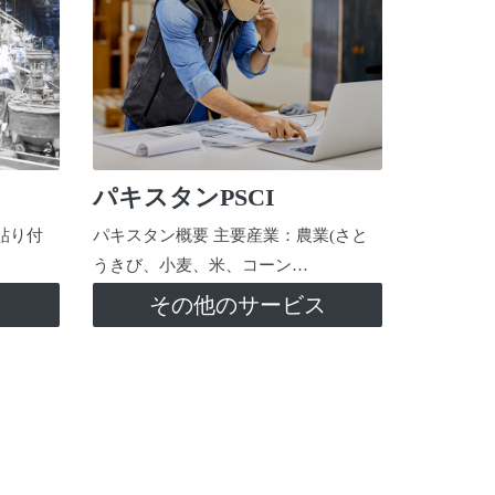
パキスタンPSCI
貼り付
パキスタン概要 主要産業：農業(さと
うきび、小麦、米、コーン…
ス
その他のサービス