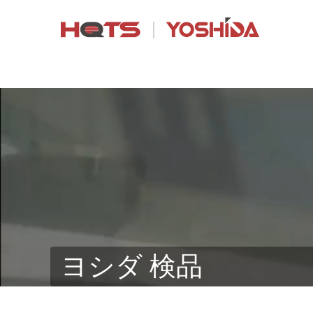
ヨシダ 検品