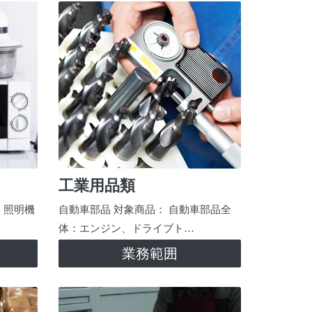
工業用品類
、照明機
自動車部品 対象商品： 自動車部品全
体：エンジン、ドライブト…
業務範囲