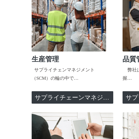
生産管理
品質
サプライチェンマネジメント
弊社は
（SCM）の輪の中で…
握…
サプライチェーンマネジメント