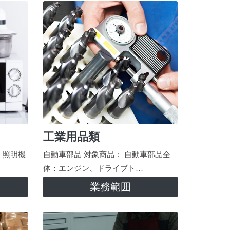
工業用品類
、照明機
自動車部品 対象商品： 自動車部品全
体：エンジン、ドライブト…
業務範囲