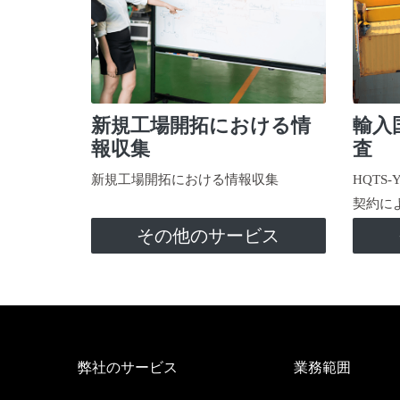
新規工場開拓における情
輸入
報収集
査
新規工場開拓における情報収集
HQTS
契約に
その他のサービス
弊社のサービス
業務範囲