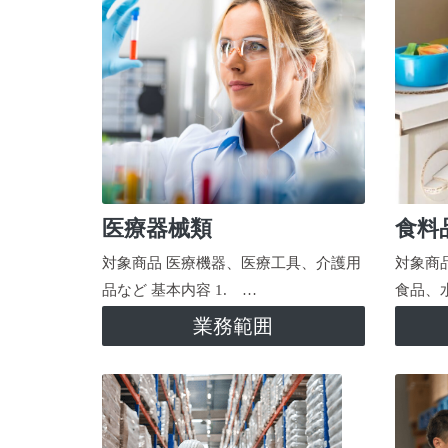
医療器械類
食料
対象商品 医療機器、医療工具、介護用
対象商
品など 基本内容 1. …
食品、
業務範囲