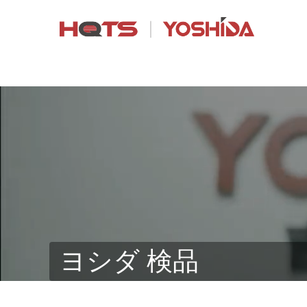
ヨシダ 検品