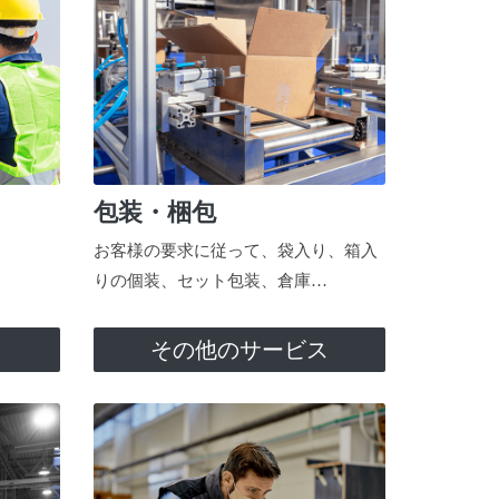
包装・梱包
お客様の要求に従って、袋入り、箱入
りの個装、セット包装、倉庫…
ス
その他のサービス