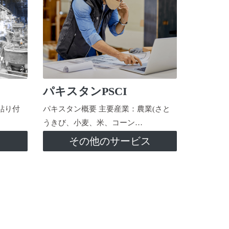
パキスタンPSCI
貼り付
パキスタン概要 主要産業：農業(さと
うきび、小麦、米、コーン…
ス
その他のサービス