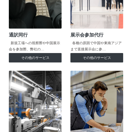
通訳同行
展示会参加代行
新規工場への視察際や中国展示
各種の原因で中国や東南アジア
会を参加際、弊社の…
まで直接展示会に参…
その他のサービス
その他のサービス