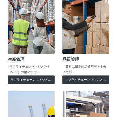
生産管理
品質管理
サプライチェンマネジメント
弊社は日本の品質基準を十分
（SCM）の輪の中で…
に把握…
サプライチェーンマネジメント
サプライチェーンマネジメント