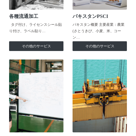
各種流通加工
パキスタンPSCI
タグ付け、ライセンスシール貼
パキスタン概要 主要産業：農業
り付け、ラベル貼り…
(さとうきび、小麦、米、コー
ン…
その他のサービス
その他のサービス