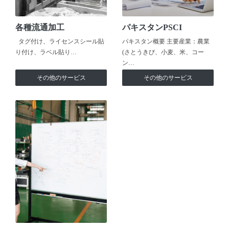
各種流通加工
パキスタンPSCI
タグ付け、ライセンスシール貼
パキスタン概要 主要産業：農業
り付け、ラベル貼り…
(さとうきび、小麦、米、コー
ン…
その他のサービス
その他のサービス