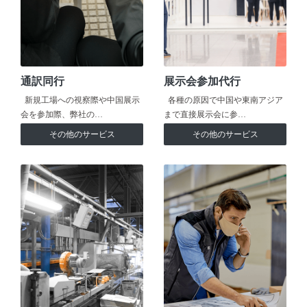
通訳同行
展示会参加代行
新規工場への視察際や中国展示
各種の原因で中国や東南アジア
会を参加際、弊社の…
まで直接展示会に参…
その他のサービス
その他のサービス