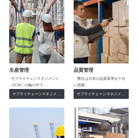
生産管理
品質管理
サプライチェンマネジメント
弊社は日本の品質基準を十分
（SCM）の輪の中で…
に把握…
サプライチェーンマネジメント
サプライチェーンマネジメント