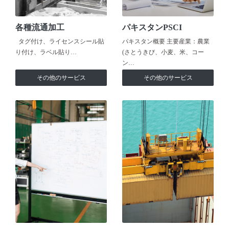
各種流通加工
パキスタンPSCI
タグ付け、ライセンスシール貼
パキスタン概要 主要産業：農業
り付け、ラベル貼り…
(さとうきび、小麦、米、コー
ン…
その他のサービス
その他のサービス