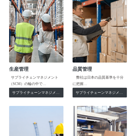
生産管理
品質管理
サプライチェンマネジメント
弊社は日本の品質基準を十分
（SCM）の輪の中で…
に把握…
サプライチェーンマネジメント
サプライチェーンマネジメント