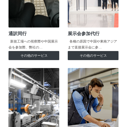
通訳同行
展示会参加代行
新規工場への視察際や中国展示
各種の原因で中国や東南アジア
会を参加際、弊社の…
まで直接展示会に参…
その他のサービス
その他のサービス