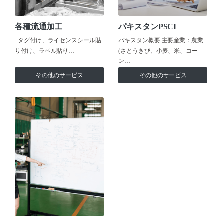
各種流通加工
パキスタンPSCI
タグ付け、ライセンスシール貼
パキスタン概要 主要産業：農業
り付け、ラベル貼り…
(さとうきび、小麦、米、コー
ン…
その他のサービス
その他のサービス