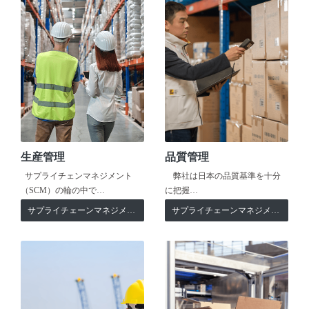
生産管理
品質管理
サプライチェンマネジメント
弊社は日本の品質基準を十分
（SCM）の輪の中で…
に把握…
サプライチェーンマネジメント
サプライチェーンマネジメント