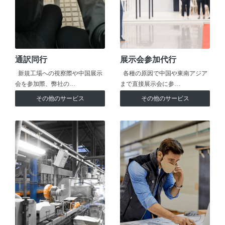
通訳同行
展示会参加代行
新規工場への視察際や中国展示
各種の原因で中国や東南アジア
会を参加際、弊社の…
まで直接展示会に参…
その他のサービス
その他のサービス