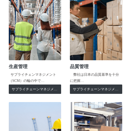
生産管理
品質管理
サプライチェンマネジメント
弊社は日本の品質基準を十分
（SCM）の輪の中で…
に把握…
サプライチェーンマネジメント
サプライチェーンマネジメント