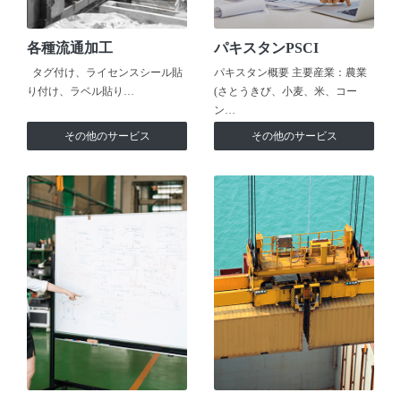
各種流通加工
パキスタンPSCI
タグ付け、ライセンスシール貼
パキスタン概要 主要産業：農業
り付け、ラベル貼り…
(さとうきび、小麦、米、コー
ン…
その他のサービス
その他のサービス