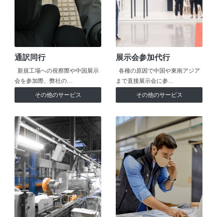
通訳同行
展示会参加代行
新規工場への視察際や中国展示
各種の原因で中国や東南アジア
会を参加際、弊社の…
まで直接展示会に参…
その他のサービス
その他のサービス