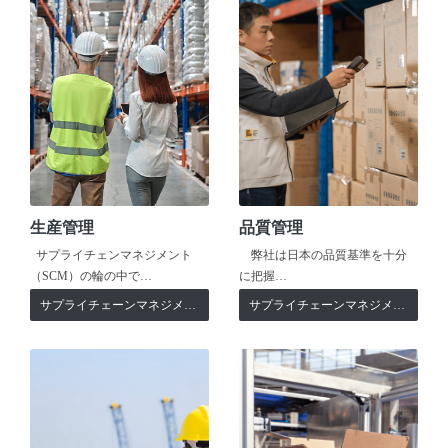
生産管理
品質管理
サプライチェンマネジメント
弊社は日本の品質基準を十分
（SCM）の輪の中で…
に把握…
サプライチェーンマネジメント
サプライチェーンマネジメント