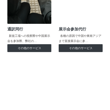
通訳同行
展示会参加代行
新規工場への視察際や中国展示
各種の原因で中国や東南アジア
会を参加際、弊社の…
まで直接展示会に参…
その他のサービス
その他のサービス