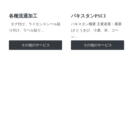
各種流通加工
パキスタンPSCI
タグ付け、ライセンスシール貼
パキスタン概要 主要産業：農業
り付け、ラベル貼り…
(さとうきび、小麦、米、コー
ン…
その他のサービス
その他のサービス