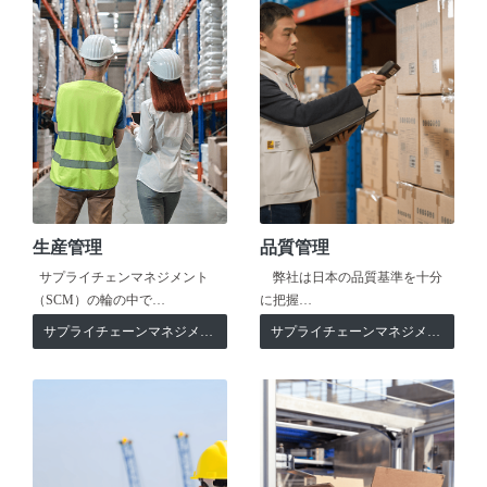
生産管理
品質管理
サプライチェンマネジメント
弊社は日本の品質基準を十分
（SCM）の輪の中で…
に把握…
サプライチェーンマネジメント
サプライチェーンマネジメント