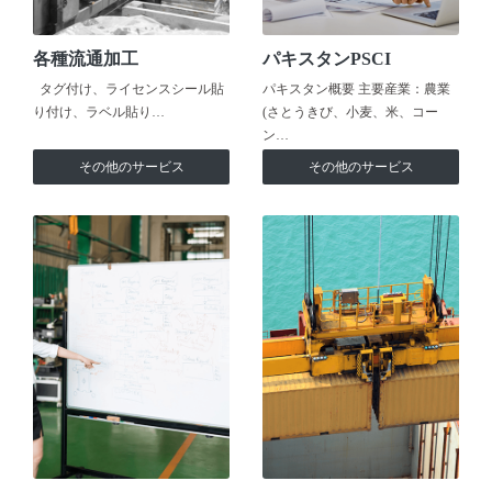
各種流通加工
パキスタンPSCI
タグ付け、ライセンスシール貼
パキスタン概要 主要産業：農業
り付け、ラベル貼り…
(さとうきび、小麦、米、コー
ン…
その他のサービス
その他のサービス