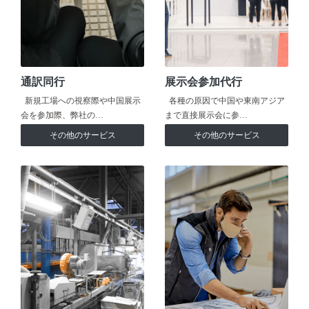
通訳同行
展示会参加代行
新規工場への視察際や中国展示
各種の原因で中国や東南アジア
会を参加際、弊社の…
まで直接展示会に参…
その他のサービス
その他のサービス