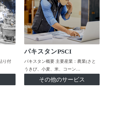
パキスタンPSCI
貼り付
パキスタン概要 主要産業：農業(さと
うきび、小麦、米、コーン…
ス
その他のサービス