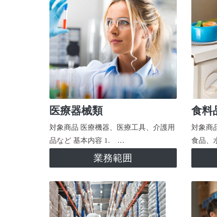
医療器械類
食料
対象商品 医療機器、医療工具、介護用
対象商
品など 基本内容 1. …
食品、
業務範囲