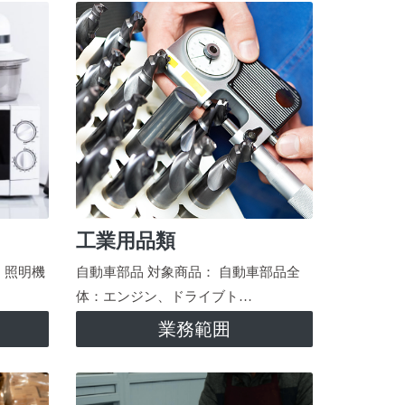
工業用品類
、照明機
自動車部品 対象商品： 自動車部品全
体：エンジン、ドライブト…
業務範囲