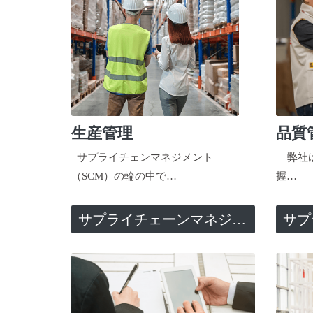
生産管理
品質
サプライチェンマネジメント
弊社は
（SCM）の輪の中で…
握…
サプライチェーンマネジメント