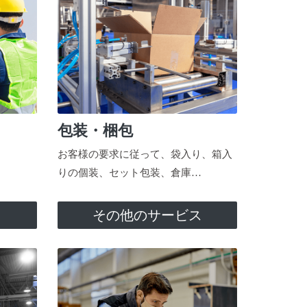
包装・梱包
お客様の要求に従って、袋入り、箱入
りの個装、セット包装、倉庫…
ス
その他のサービス