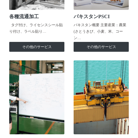
各種流通加工
パキスタンPSCI
タグ付け、ライセンスシール貼
パキスタン概要 主要産業：農業
り付け、ラベル貼り…
(さとうきび、小麦、米、コー
ン…
その他のサービス
その他のサービス