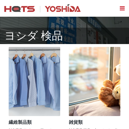
ヨシダ 検品
繊維製品類
雑貨類