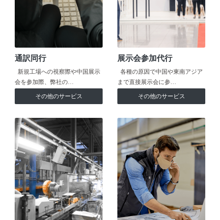
通訳同行
展示会参加代行
新規工場への視察際や中国展示
各種の原因で中国や東南アジア
会を参加際、弊社の…
まで直接展示会に参…
その他のサービス
その他のサービス