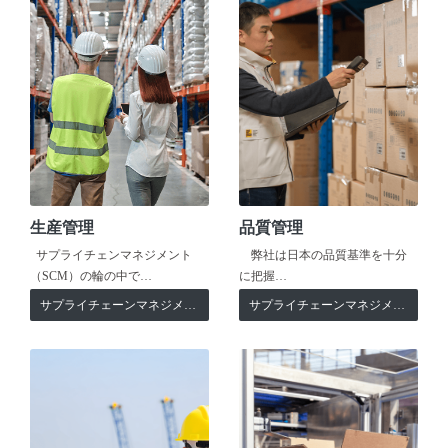
生産管理
品質管理
サプライチェンマネジメント
弊社は日本の品質基準を十分
（SCM）の輪の中で…
に把握…
サプライチェーンマネジメント
サプライチェーンマネジメント