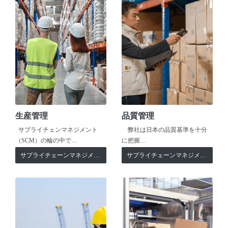
生産管理
品質管理
サプライチェンマネジメント
弊社は日本の品質基準を十分
（SCM）の輪の中で…
に把握…
サプライチェーンマネジメント
サプライチェーンマネジメント