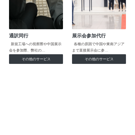
通訳同行
展示会参加代行
新規工場への視察際や中国展示
各種の原因で中国や東南アジア
会を参加際、弊社の…
まで直接展示会に参…
その他のサービス
その他のサービス