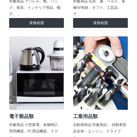
対象商品 アパレル、靴、バッ
対象商品 玩具、傘、ベルト、各
グ、寝具、インテリア用品、帽
種SP商材、ギフト、工芸品、
子、…
ア…
業務範囲
業務範囲
電子製品類
工業用品類
対象商品 小型家電、各種時計、
自動車部品 対象商品： 自動車部
照明機器、PC周辺機器、スマ
品全体：エンジン、ドライブ