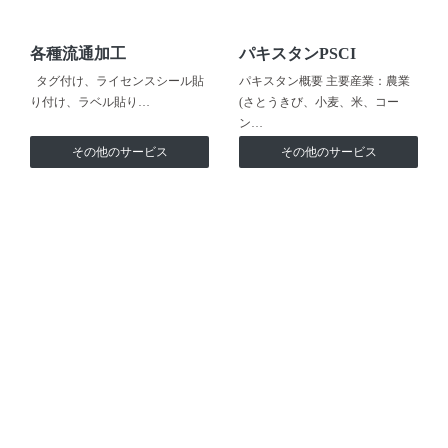
各種流通加工
パキスタンPSCI
タグ付け、ライセンスシール貼
パキスタン概要 主要産業：農業
り付け、ラベル貼り…
(さとうきび、小麦、米、コー
ン…
その他のサービス
その他のサービス