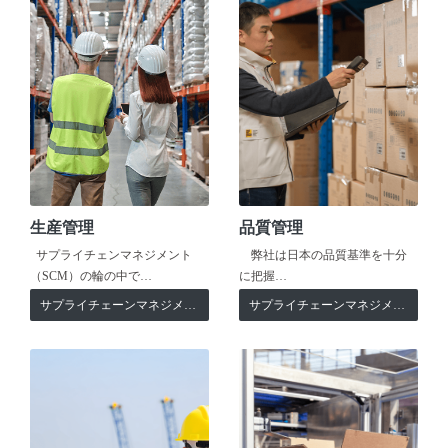
生産管理
品質管理
サプライチェンマネジメント
弊社は日本の品質基準を十分
（SCM）の輪の中で…
に把握…
サプライチェーンマネジメント
サプライチェーンマネジメント