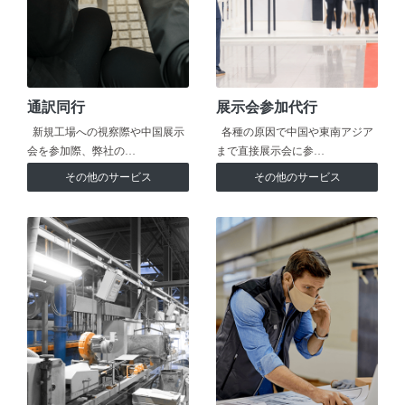
通訳同行
展示会参加代行
新規工場への視察際や中国展示
各種の原因で中国や東南アジア
会を参加際、弊社の…
まで直接展示会に参…
その他のサービス
その他のサービス