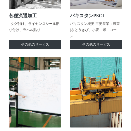
各種流通加工
パキスタンPSCI
タグ付け、ライセンスシール貼
パキスタン概要 主要産業：農業
り付け、ラベル貼り…
(さとうきび、小麦、米、コー
ン…
その他のサービス
その他のサービス