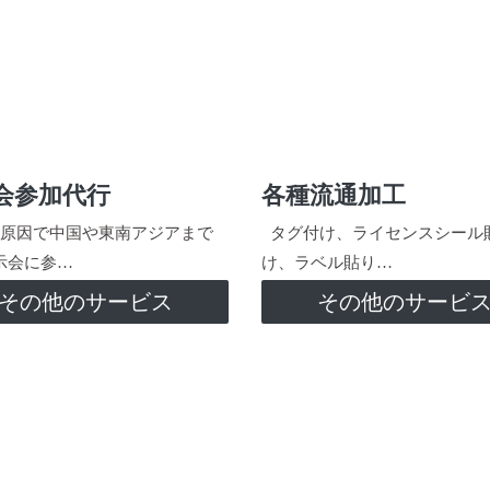
会参加代行
各種流通加工
原因で中国や東南アジアまで
タグ付け、ライセンスシール
示会に参…
け、ラベル貼り…
その他のサービス
その他のサービ