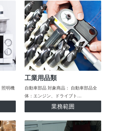
工業用品類
、照明機
自動車部品 対象商品： 自動車部品全
体：エンジン、ドライブト…
業務範囲