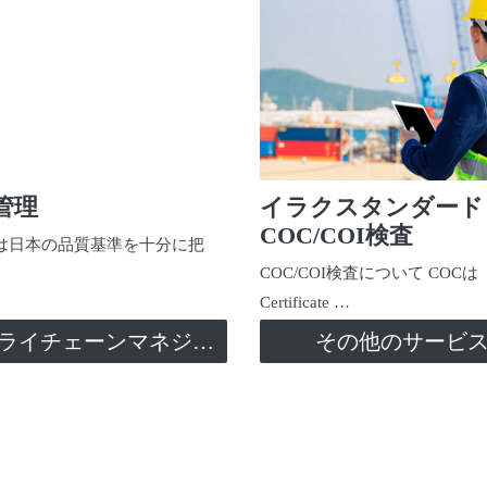
管理
イラクスタンダード
COC/COI検査
日本の品質基準を十分に把
COC/COI検査について COCは
Certificate …
サプライチェーンマネジメント
その他のサービ