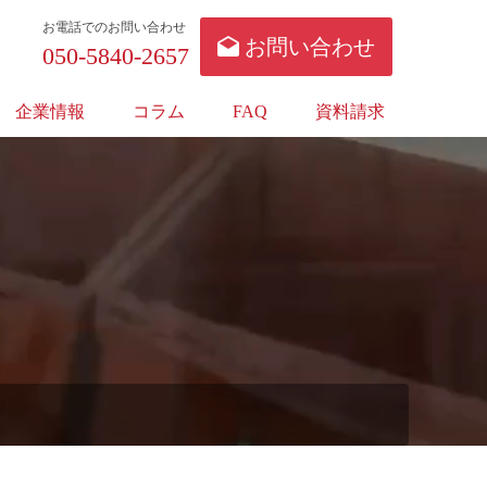
お電話でのお問い合わせ
お問い合わせ
050-5840-2657
企業情報
コラム
FAQ
資料請求