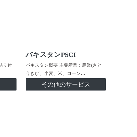
パキスタンPSCI
貼り付
パキスタン概要 主要産業：農業(さと
うきび、小麦、米、コーン…
ス
その他のサービス