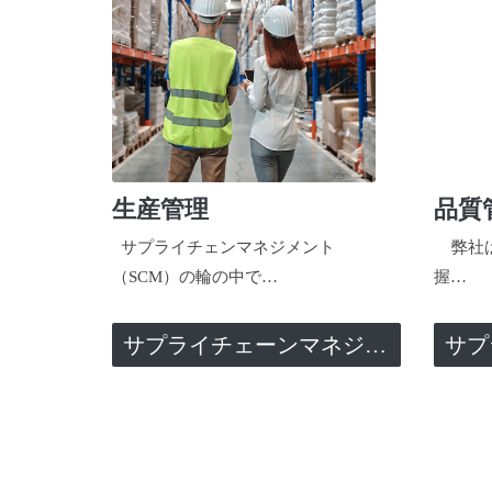
生産管理
品質
サプライチェンマネジメント
弊社は
（SCM）の輪の中で…
握…
サプライチェーンマネジメント