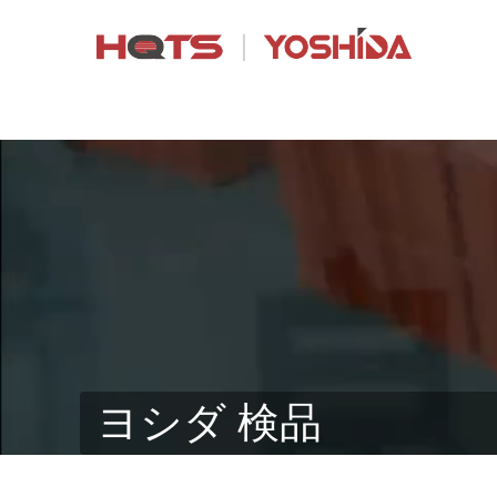
ヨシダ 検品