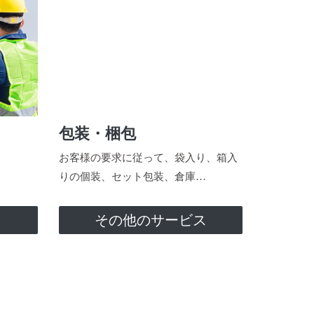
包装・梱包
お客様の要求に従って、袋入り、箱入
りの個装、セット包装、倉庫…
ス
その他のサービス