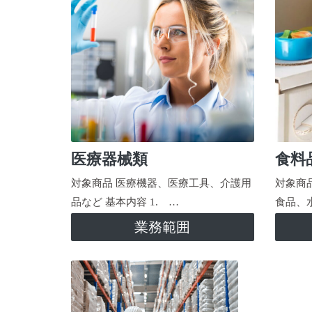
医療器械類
食料
対象商品 医療機器、医療工具、介護用
対象商
品など 基本内容 1. …
食品、
業務範囲