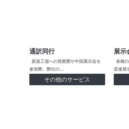
通訳同行
展示
新規工場への視察際や中国展示会を
各種の
参加際、弊社の…
直接展
その他のサービス