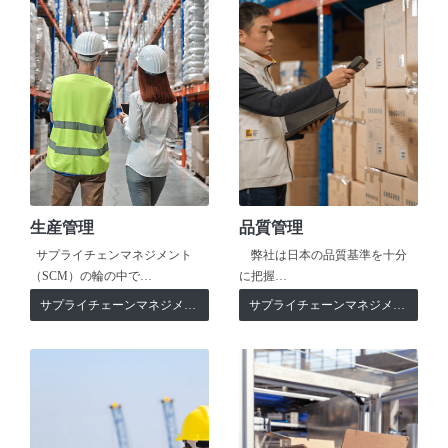
生産管理
品質管理
サプライチェンマネジメント
弊社は日本の品質基準を十分
（SCM）の輪の中で…
に把握…
サプライチェーンマネジメント
サプライチェーンマネジメント