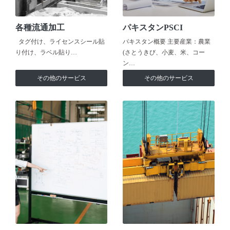
各種流通加工
パキスタンPSCI
タグ付け、ライセンスシール貼
パキスタン概要 主要産業：農業
り付け、ラベル貼り…
(さとうきび、小麦、米、コー
ン…
その他のサービス
その他のサービス