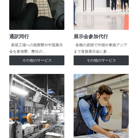
通訳同行
展示会参加代行
新規工場への視察際や中国展示
各種の原因で中国や東南アジア
会を参加際、弊社の…
まで直接展示会に参…
その他のサービス
その他のサービス