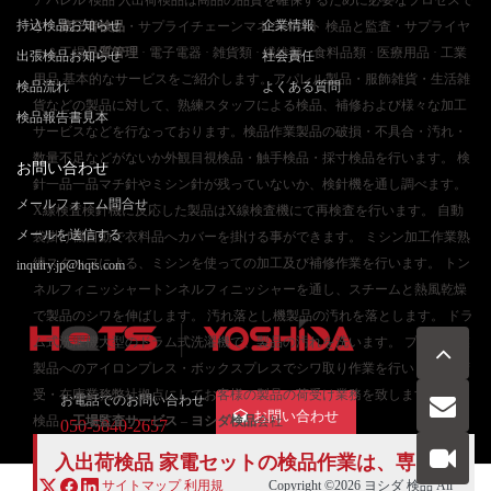
持込検品お知らせ
企業情報
す。
第三者検品
・サプライチェーンマネジメント 検品と監査・サプライヤ
ー＆工場
品質管理
· 電子電器 · 雑貨類 · 繊維類 · 食料品類 · 医療用品 · 工業
出張検品お知らせ
社会責任
用品 基本的なサービスをご紹介します。アパレル製品・服飾雑貨・生活雑
検品流れ
よくある質問
貨などの製品に対して、熟練スタッフによる検品、補修および様々な加工
検品報告書見本
サービスなどを行なっております。検品作業製品の破損・不具合・汚れ・
数量不足などがないか外観目視検品・触手検品・採寸検品を行います。 検
お問い合わせ
針一品一品マチ針やミシン針が残っていないか、検針機を通し調べます。
メールフォーム問合せ
X線検査検針機に反応した製品はX線検査機にて再検査を行います。 自動
メールを送信する
袋掛け機自動で衣料品へカバーを掛ける事ができます。 ミシン加工作業熟
練スタッフによる、ミシンを使っての加工及び補修作業を行います。 トン
inquiry.jp@hqts.com
ネルフィニッシャートンネルフィニッシャーを通し、スチームと熱風乾燥
で製品のシワを伸ばします。 汚れ落とし機製品の汚れを落とします。 ドラ
ム式洗濯機大型のドラム式洗濯機で、製品の汚れを洗います。 プレス作業
製品へのアイロンプレス・ボックスプレスでシワ取り作業を行います。 荷
受・在庫業務弊社拠点にしてお客様の製品の荷受け業務を致します。中国
お電話でのお問い合わせ
お問い合わせ
検品・
工場監査サービス
–
ヨシダ検品
会社
050-5840-2657
入出荷検品 家電セットの検品作業は、専門の
サイトマップ
利用規
Copyright ©2026
ヨシダ 検品
All