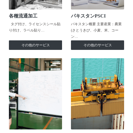
各種流通加工
パキスタンPSCI
タグ付け、ライセンスシール貼
パキスタン概要 主要産業：農業
り付け、ラベル貼り…
(さとうきび、小麦、米、コー
ン…
その他のサービス
その他のサービス