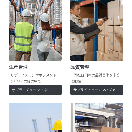
生産管理
品質管理
サプライチェンマネジメント
弊社は日本の品質基準を十分
（SCM）の輪の中で…
に把握…
サプライチェーンマネジメント
サプライチェーンマネジメント