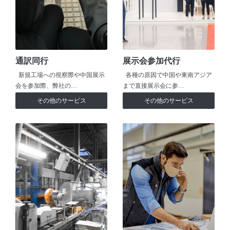
通訳同行
展示会参加代行
新規工場への視察際や中国展示
各種の原因で中国や東南アジア
会を参加際、弊社の…
まで直接展示会に参…
その他のサービス
その他のサービス