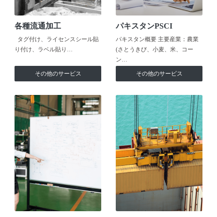
各種流通加工
パキスタンPSCI
タグ付け、ライセンスシール貼
パキスタン概要 主要産業：農業
り付け、ラベル貼り…
(さとうきび、小麦、米、コー
ン…
その他のサービス
その他のサービス