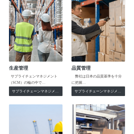
生産管理
品質管理
サプライチェンマネジメント
弊社は日本の品質基準を十分
（SCM）の輪の中で…
に把握…
サプライチェーンマネジメント
サプライチェーンマネジメント