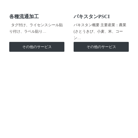
各種流通加工
パキスタンPSCI
タグ付け、ライセンスシール貼
パキスタン概要 主要産業：農業
り付け、ラベル貼り…
(さとうきび、小麦、米、コー
ン…
その他のサービス
その他のサービス