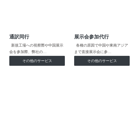
通訳同行
展示会参加代行
新規工場への視察際や中国展示
各種の原因で中国や東南アジア
会を参加際、弊社の…
まで直接展示会に参…
その他のサービス
その他のサービス