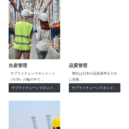
生産管理
品質管理
サプライチェンマネジメント
弊社は日本の品質基準を十分
（SCM）の輪の中で…
に把握…
サプライチェーンマネジメント
サプライチェーンマネジメント