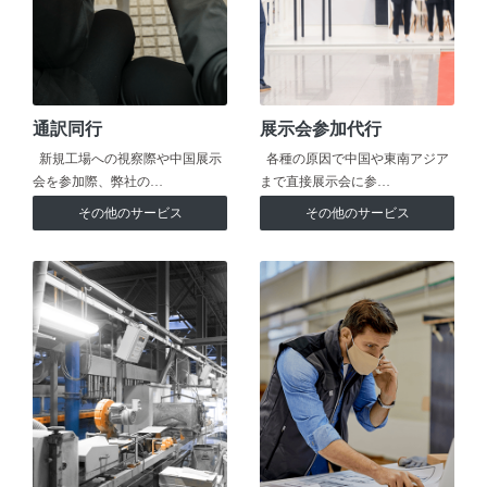
通訳同行
展示会参加代行
新規工場への視察際や中国展示
各種の原因で中国や東南アジア
会を参加際、弊社の…
まで直接展示会に参…
その他のサービス
その他のサービス