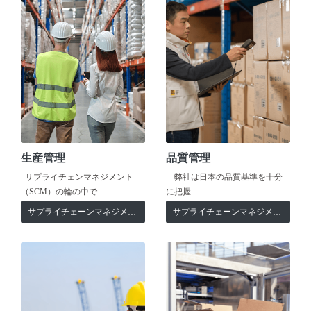
生産管理
品質管理
サプライチェンマネジメント
弊社は日本の品質基準を十分
（SCM）の輪の中で…
に把握…
サプライチェーンマネジメント
サプライチェーンマネジメント