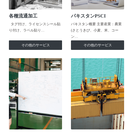
各種流通加工
パキスタンPSCI
タグ付け、ライセンスシール貼
パキスタン概要 主要産業：農業
り付け、ラベル貼り…
(さとうきび、小麦、米、コー
ン…
その他のサービス
その他のサービス