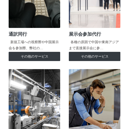
通訳同行
展示会参加代行
新規工場への視察際や中国展示
各種の原因で中国や東南アジア
会を参加際、弊社の…
まで直接展示会に参…
その他のサービス
その他のサービス