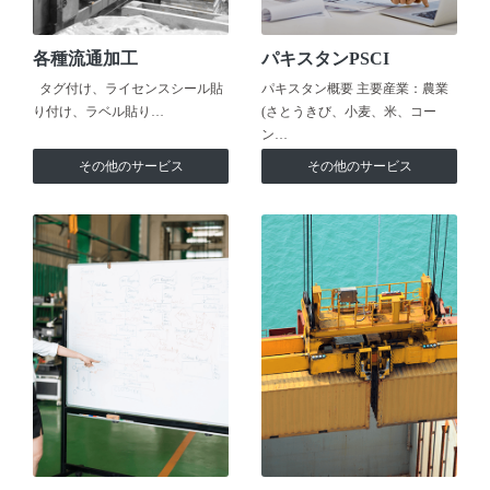
各種流通加工
パキスタンPSCI
タグ付け、ライセンスシール貼
パキスタン概要 主要産業：農業
り付け、ラベル貼り…
(さとうきび、小麦、米、コー
ン…
その他のサービス
その他のサービス