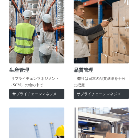
生産管理
品質管理
サプライチェンマネジメント
弊社は日本の品質基準を十分
（SCM）の輪の中で…
に把握…
サプライチェーンマネジメント
サプライチェーンマネジメント