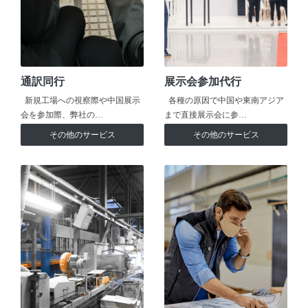
通訳同行
展示会参加代行
新規工場への視察際や中国展示
各種の原因で中国や東南アジア
会を参加際、弊社の…
まで直接展示会に参…
その他のサービス
その他のサービス