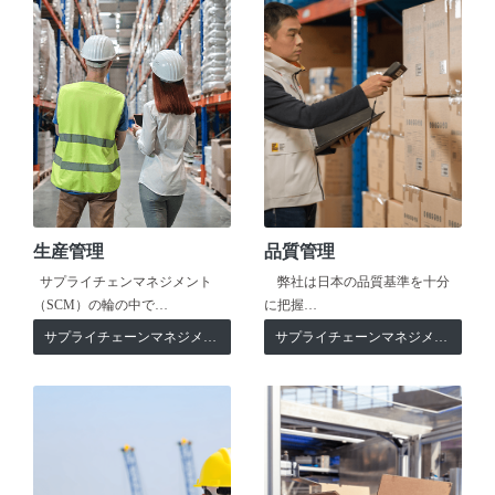
生産管理
品質管理
サプライチェンマネジメント
弊社は日本の品質基準を十分
（SCM）の輪の中で…
に把握…
サプライチェーンマネジメント
サプライチェーンマネジメント