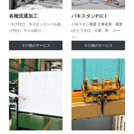
各種流通加工
パキスタンPSCI
タグ付け、ライセンスシール貼
パキスタン概要 主要産業：農業
り付け、ラベル貼り…
(さとうきび、小麦、米、コー
ン…
その他のサービス
その他のサービス