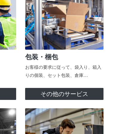
包装・梱包
お客様の要求に従って、袋入り、箱入
りの個装、セット包装、倉庫…
ス
その他のサービス