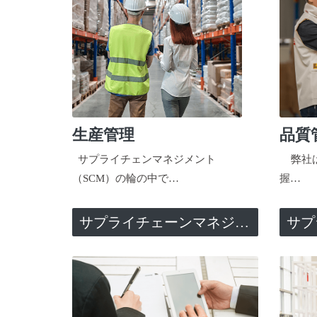
生産管理
品質
サプライチェンマネジメント
弊社は
（SCM）の輪の中で…
握…
サプライチェーンマネジメント