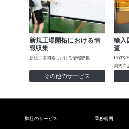
新規工場開拓における情
輸入
報収集
査
新規工場開拓における情報収集
HQTS
契約に
その他のサービス
弊社のサービス
業務範囲