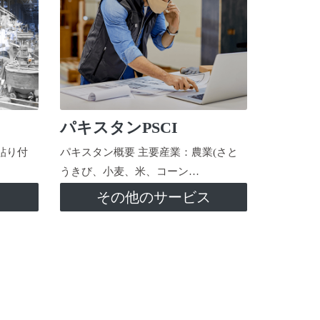
パキスタンPSCI
貼り付
パキスタン概要 主要産業：農業(さと
うきび、小麦、米、コーン…
ス
その他のサービス