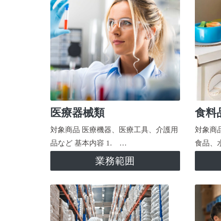
医療器械類
食料
対象商品 医療機器、医療工具、介護用
対象商
品など 基本内容 1. …
食品、
業務範囲