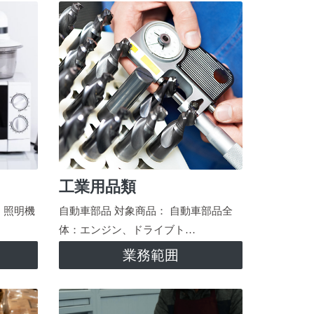
工業用品類
、照明機
自動車部品 対象商品： 自動車部品全
体：エンジン、ドライブト…
業務範囲