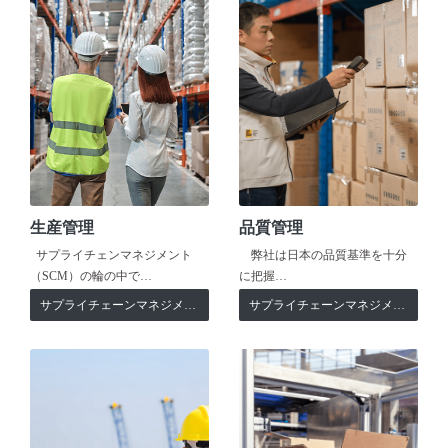
生産管理
品質管理
サプライチェンマネジメント
弊社は日本の品質基準を十分
（SCM）の輪の中で…
に把握…
サプライチェーンマネジメント
サプライチェーンマネジメント