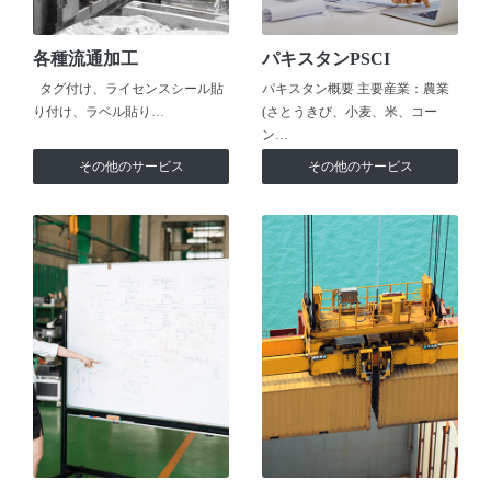
各種流通加工
パキスタンPSCI
タグ付け、ライセンスシール貼
パキスタン概要 主要産業：農業
り付け、ラベル貼り…
(さとうきび、小麦、米、コー
ン…
その他のサービス
その他のサービス