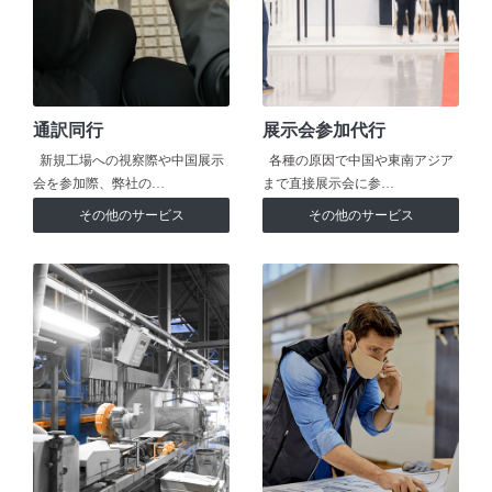
通訳同行
展示会参加代行
新規工場への視察際や中国展示
各種の原因で中国や東南アジア
会を参加際、弊社の…
まで直接展示会に参…
その他のサービス
その他のサービス