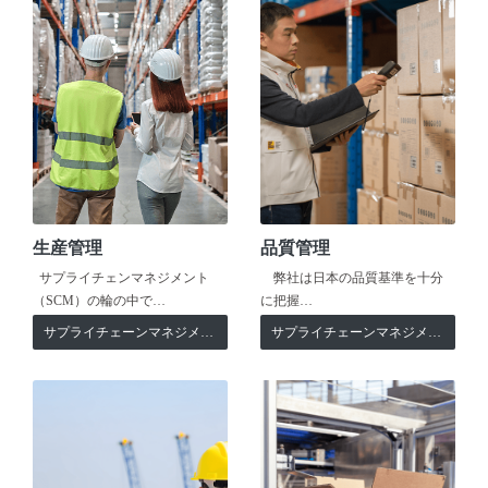
生産管理
品質管理
サプライチェンマネジメント
弊社は日本の品質基準を十分
（SCM）の輪の中で…
に把握…
サプライチェーンマネジメント
サプライチェーンマネジメント