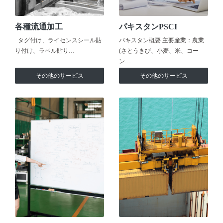
各種流通加工
パキスタンPSCI
タグ付け、ライセンスシール貼
パキスタン概要 主要産業：農業
り付け、ラベル貼り…
(さとうきび、小麦、米、コー
ン…
その他のサービス
その他のサービス