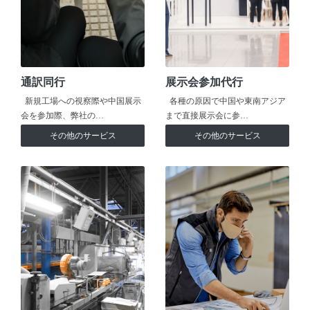
通訳同行
展示会参加代行
新規工場への視察際や中国展示
各種の原因で中国や東南アジア
会を参加際、弊社の…
まで直接展示会に参…
その他のサービス
その他のサービス