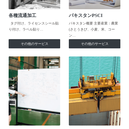
各種流通加工
パキスタンPSCI
タグ付け、ライセンスシール貼
パキスタン概要 主要産業：農業
り付け、ラベル貼り…
(さとうきび、小麦、米、コー
ン…
その他のサービス
その他のサービス