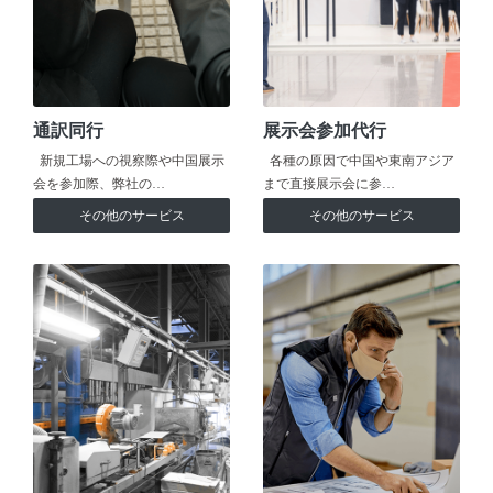
通訳同行
展示会参加代行
新規工場への視察際や中国展示
各種の原因で中国や東南アジア
会を参加際、弊社の…
まで直接展示会に参…
その他のサービス
その他のサービス