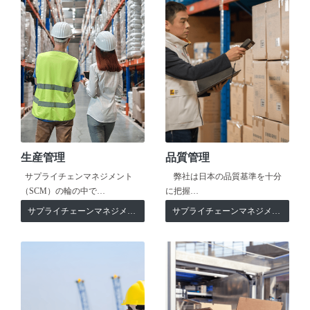
生産管理
品質管理
サプライチェンマネジメント
弊社は日本の品質基準を十分
（SCM）の輪の中で…
に把握…
サプライチェーンマネジメント
サプライチェーンマネジメント