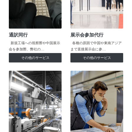
通訳同行
展示会参加代行
新規工場への視察際や中国展示
各種の原因で中国や東南アジア
会を参加際、弊社の…
まで直接展示会に参…
その他のサービス
その他のサービス