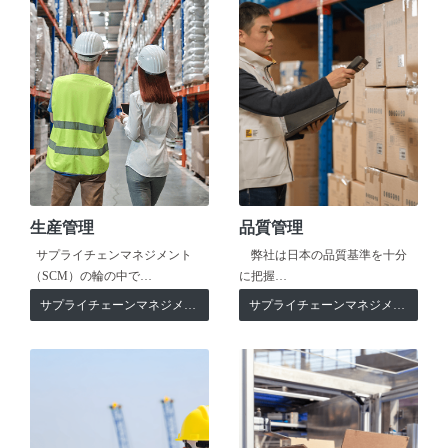
生産管理
品質管理
サプライチェンマネジメント
弊社は日本の品質基準を十分
（SCM）の輪の中で…
に把握…
サプライチェーンマネジメント
サプライチェーンマネジメント