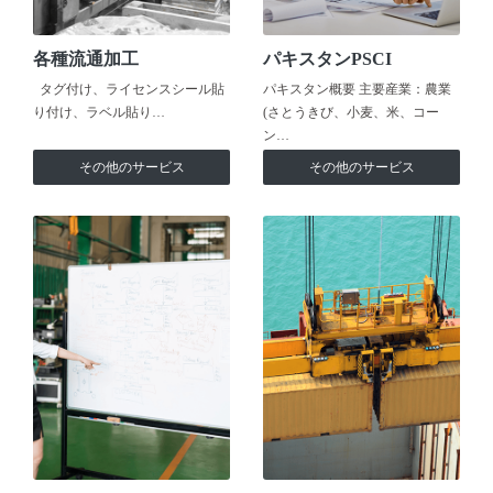
各種流通加工
パキスタンPSCI
タグ付け、ライセンスシール貼
パキスタン概要 主要産業：農業
り付け、ラベル貼り…
(さとうきび、小麦、米、コー
ン…
その他のサービス
その他のサービス