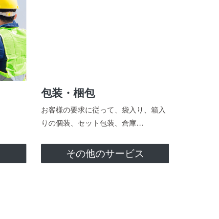
包装・梱包
お客様の要求に従って、袋入り、箱入
りの個装、セット包装、倉庫…
ス
その他のサービス