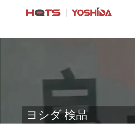
ヨシダ 検品