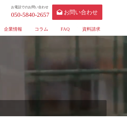
お電話でのお問い合わせ
お問い合わせ
050-5840-2657
企業情報
コラム
FAQ
資料請求