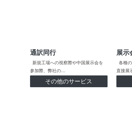
通訳同行
展示
新規工場への視察際や中国展示会を
各種の
参加際、弊社の…
直接展
その他のサービス