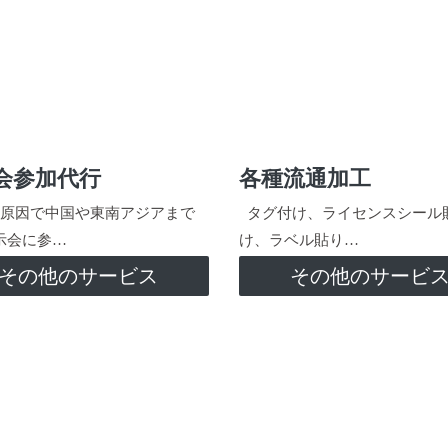
会参加代行
各種流通加工
原因で中国や東南アジアまで
タグ付け、ライセンスシール
示会に参…
け、ラベル貼り…
その他のサービス
その他のサービ