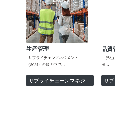
生産管理
品質
サプライチェンマネジメント
弊社は
（SCM）の輪の中で…
握…
サプライチェーンマネジメント