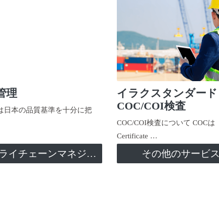
管理
イラクスタンダード
COC/COI検査
日本の品質基準を十分に把
COC/COI検査について COCは
Certificate …
サプライチェーンマネジメント
その他のサービ