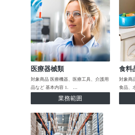
医療器械類
食料
対象商品 医療機器、医療工具、介護用
対象商
品など 基本内容 1. …
食品、
業務範囲