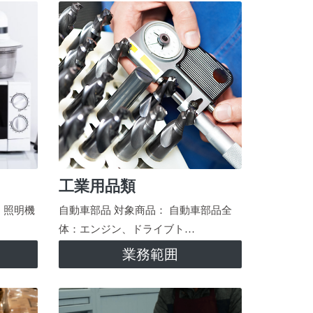
工業用品類
、照明機
自動車部品 対象商品： 自動車部品全
体：エンジン、ドライブト…
業務範囲