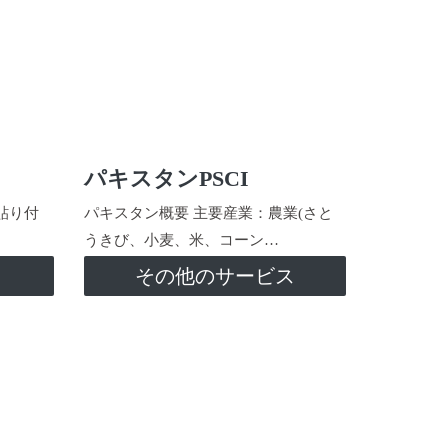
パキスタンPSCI
貼り付
パキスタン概要 主要産業：農業(さと
うきび、小麦、米、コーン…
ス
その他のサービス