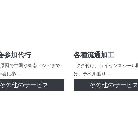
会参加代行
各種流通加工
原因で中国や東南アジアまで
タグ付け、ライセンスシール
示会に参…
け、ラベル貼り…
その他のサービス
その他のサービ