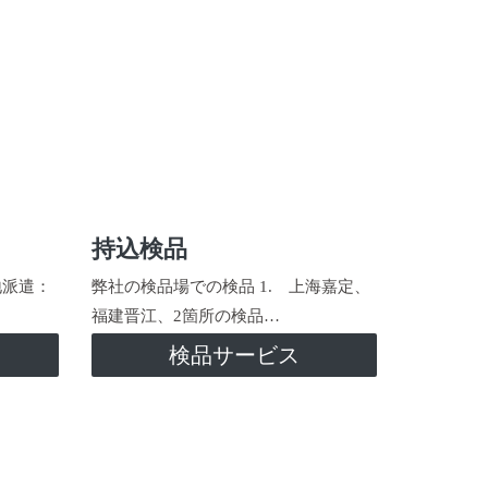
持込検品
地派遣：
弊社の検品場での検品 1. 上海嘉定、
福建晋江、2箇所の検品…
検品サービス