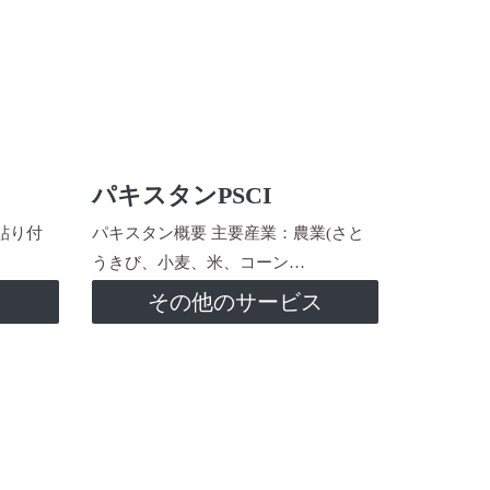
パキスタンPSCI
貼り付
パキスタン概要 主要産業：農業(さと
うきび、小麦、米、コーン…
ス
その他のサービス