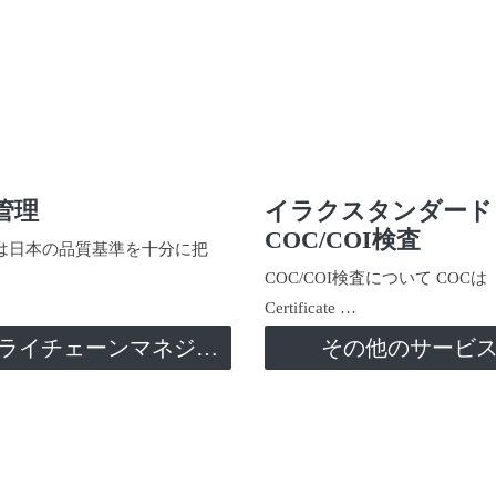
管理
イラクスタンダード
COC/COI検査
日本の品質基準を十分に把
COC/COI検査について COCは
Certificate …
サプライチェーンマネジメント
その他のサービ