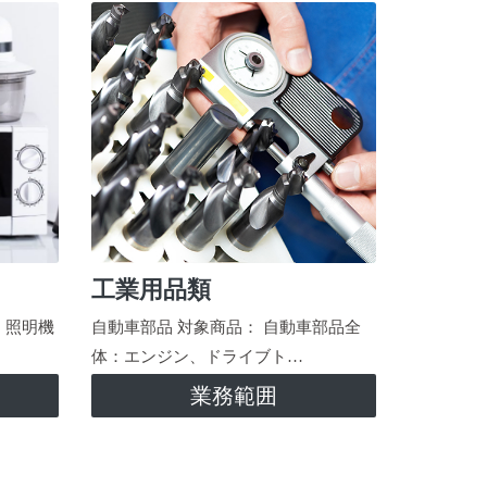
工業用品類
、照明機
自動車部品 対象商品： 自動車部品全
体：エンジン、ドライブト…
業務範囲