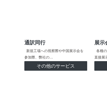
通訳同行
展示
新規工場への視察際や中国展示会を
各種の
参加際、弊社の…
直接展
その他のサービス