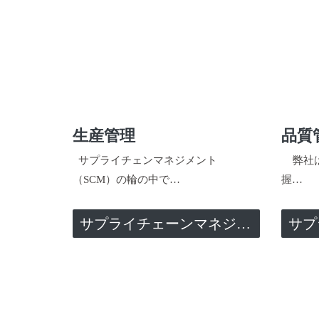
生産管理
品質
サプライチェンマネジメント
弊社は
（SCM）の輪の中で…
握…
サプライチェーンマネジメント