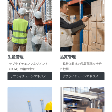
生産管理
品質管理
サプライチェンマネジメント
弊社は日本の品質基準を十分
（SCM）の輪の中で…
に把握…
サプライチェーンマネジメント
サプライチェーンマネジメント