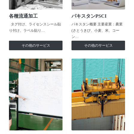
各種流通加工
パキスタンPSCI
タグ付け、ライセンスシール貼
パキスタン概要 主要産業：農業
り付け、ラベル貼り…
(さとうきび、小麦、米、コー
ン…
その他のサービス
その他のサービス