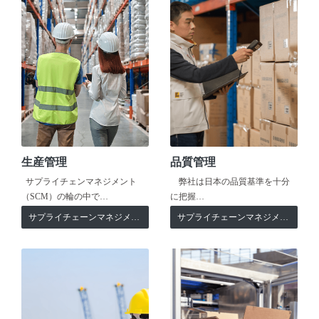
生産管理
品質管理
サプライチェンマネジメント
弊社は日本の品質基準を十分
（SCM）の輪の中で…
に把握…
サプライチェーンマネジメント
サプライチェーンマネジメント