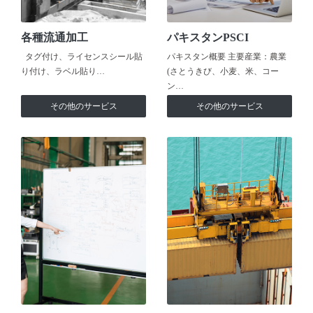
各種流通加工
パキスタンPSCI
タグ付け、ライセンスシール貼
パキスタン概要 主要産業：農業
り付け、ラベル貼り…
(さとうきび、小麦、米、コー
ン…
その他のサービス
その他のサービス