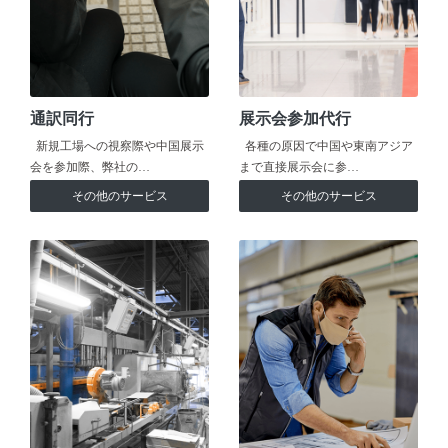
通訳同行
展示会参加代行
新規工場への視察際や中国展示
各種の原因で中国や東南アジア
会を参加際、弊社の…
まで直接展示会に参…
その他のサービス
その他のサービス