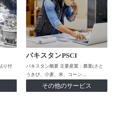
パキスタンPSCI
貼り付
パキスタン概要 主要産業：農業(さと
うきび、小麦、米、コーン…
ス
その他のサービス