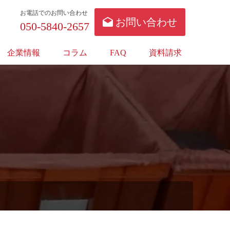
お電話でのお問い合わせ
お問い合わせ
050-5840-2657
企業情報
コラム
FAQ
資料請求