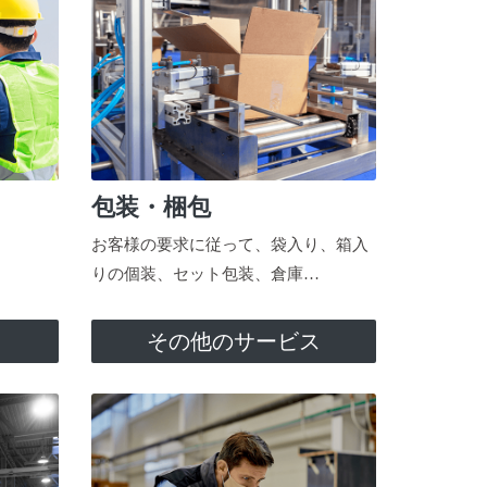
包装・梱包
お客様の要求に従って、袋入り、箱入
りの個装、セット包装、倉庫…
ス
その他のサービス