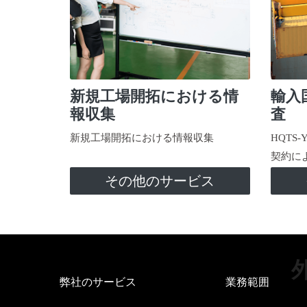
新規工場開拓における情
輸入
報収集
査
新規工場開拓における情報収集
HQTS
契約に
その他のサービス
弊社のサービス
業務範囲