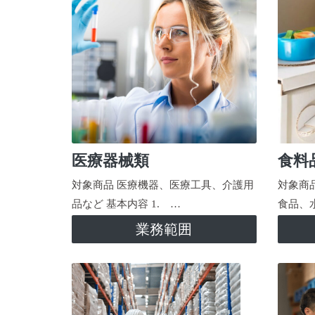
医療器械類
食料
対象商品 医療機器、医療工具、介護用
対象商
品など 基本内容 1. …
食品、
業務範囲