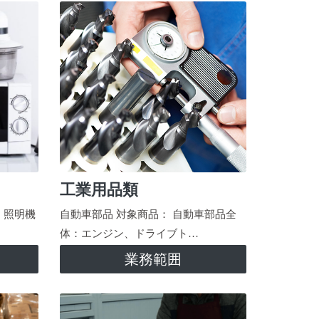
工業用品類
、照明機
自動車部品 対象商品： 自動車部品全
体：エンジン、ドライブト…
業務範囲