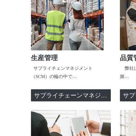
生産管理
品質
サプライチェンマネジメント
弊社は
（SCM）の輪の中で…
握…
サプライチェーンマネジメント