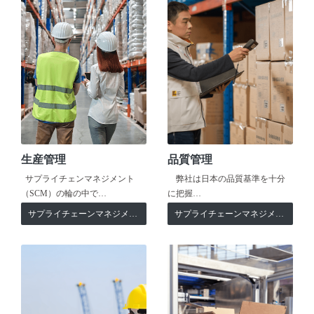
生産管理
品質管理
サプライチェンマネジメント
弊社は日本の品質基準を十分
（SCM）の輪の中で…
に把握…
サプライチェーンマネジメント
サプライチェーンマネジメント