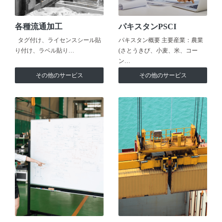
各種流通加工
パキスタンPSCI
タグ付け、ライセンスシール貼
パキスタン概要 主要産業：農業
り付け、ラベル貼り…
(さとうきび、小麦、米、コー
ン…
その他のサービス
その他のサービス