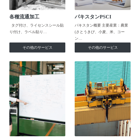
各種流通加工
パキスタンPSCI
タグ付け、ライセンスシール貼
パキスタン概要 主要産業：農業
り付け、ラベル貼り…
(さとうきび、小麦、米、コー
ン…
その他のサービス
その他のサービス