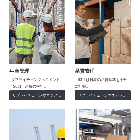
生産管理
品質管理
サプライチェンマネジメント
弊社は日本の品質基準を十分
（SCM）の輪の中で…
に把握…
サプライチェーンマネジメント
サプライチェーンマネジメント