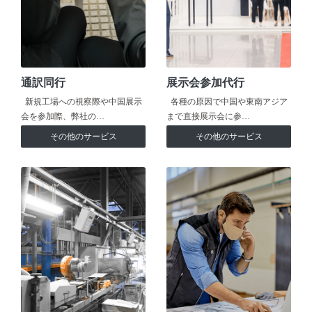
通訳同行
展示会参加代行
新規工場への視察際や中国展示
各種の原因で中国や東南アジア
会を参加際、弊社の…
まで直接展示会に参…
その他のサービス
その他のサービス