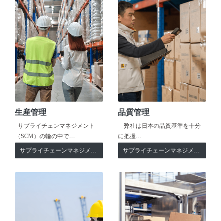
生産管理
品質管理
サプライチェンマネジメント
弊社は日本の品質基準を十分
（SCM）の輪の中で…
に把握…
サプライチェーンマネジメント
サプライチェーンマネジメント