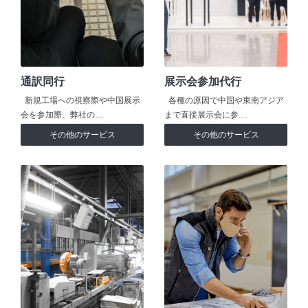
通訳同行
展示会参加代行
新規工場への視察際や中国展示
各種の原因で中国や東南アジア
会を参加際、弊社の…
まで直接展示会に参…
その他のサービス
その他のサービス