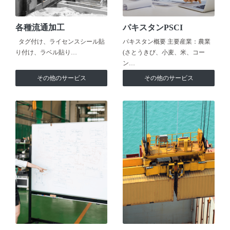
各種流通加工
パキスタンPSCI
タグ付け、ライセンスシール貼
パキスタン概要 主要産業：農業
り付け、ラベル貼り…
(さとうきび、小麦、米、コー
ン…
その他のサービス
その他のサービス