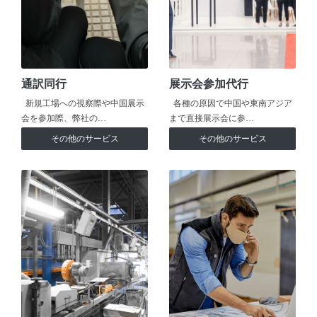
通訳同行
展示会参加代行
新規工場への視察際や中国展示
各種の原因で中国や東南アジア
会を参加際、弊社の…
まで直接展示会に参…
その他のサービス
その他のサービス