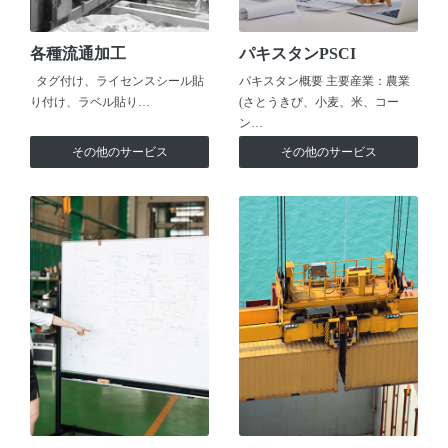
各種流通加工
パキスタンPSCI
タグ付け、ライセンスシール貼
パキスタン概要 主要産業：農業
り付け、ラベル貼り…
(さとうきび、小麦、米、コー
ン…
その他のサービス
その他のサービス