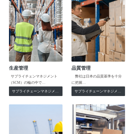
生産管理
品質管理
サプライチェンマネジメント
弊社は日本の品質基準を十分
（SCM）の輪の中で…
に把握…
サプライチェーンマネジメント
サプライチェーンマネジメント