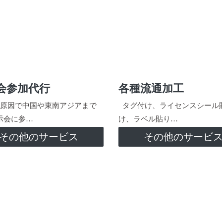
会参加代行
各種流通加工
原因で中国や東南アジアまで
タグ付け、ライセンスシール
示会に参…
け、ラベル貼り…
その他のサービス
その他のサービ