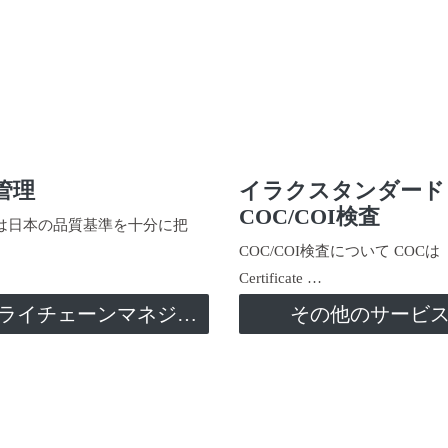
管理
イラクスタンダード
COC/COI検査
日本の品質基準を十分に把
COC/COI検査について COCは
Certificate …
サプライチェーンマネジメント
その他のサービ