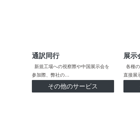
通訳同行
展示
新規工場への視察際や中国展示会を
各種の
参加際、弊社の…
直接展
その他のサービス