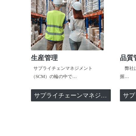
生産管理
品質
サプライチェンマネジメント
弊社は
（SCM）の輪の中で…
握…
サプライチェーンマネジメント