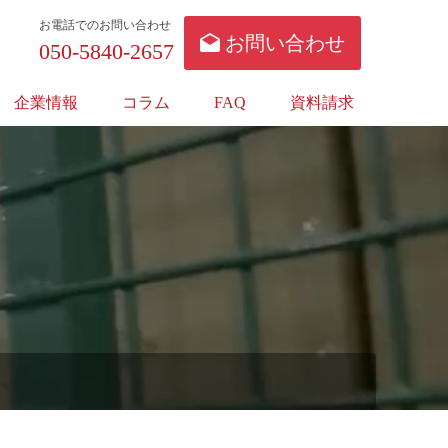
お電話でのお問い合わせ
お問い合わせ
050-5840-2657
企業情報
コラム
FAQ
資料請求