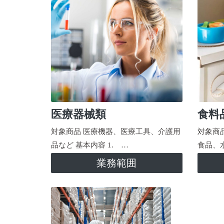
医療器械類
食料
対象商品 医療機器、医療工具、介護用
対象商
品など 基本内容 1. …
食品、
業務範囲