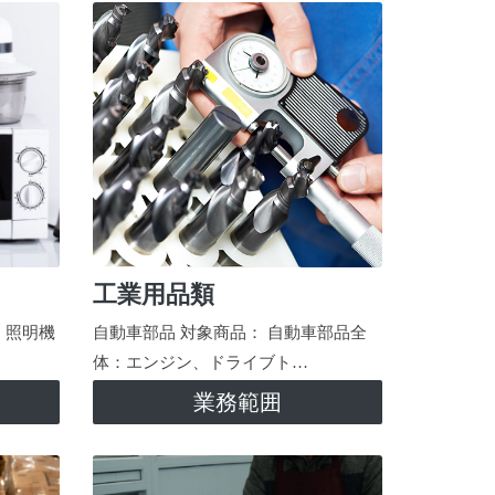
工業用品類
、照明機
自動車部品 対象商品： 自動車部品全
体：エンジン、ドライブト…
業務範囲