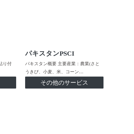
パキスタンPSCI
貼り付
パキスタン概要 主要産業：農業(さと
うきび、小麦、米、コーン…
ス
その他のサービス