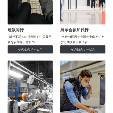
通訳同行
展示会参加代行
新規工場への視察際や中国展示
各種の原因で中国や東南アジア
会を参加際、弊社の…
まで直接展示会に参…
その他のサービス
その他のサービス