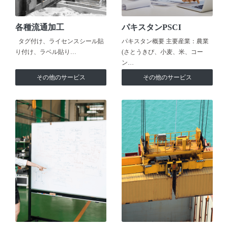
各種流通加工
パキスタンPSCI
タグ付け、ライセンスシール貼
パキスタン概要 主要産業：農業
り付け、ラベル貼り…
(さとうきび、小麦、米、コー
ン…
その他のサービス
その他のサービス