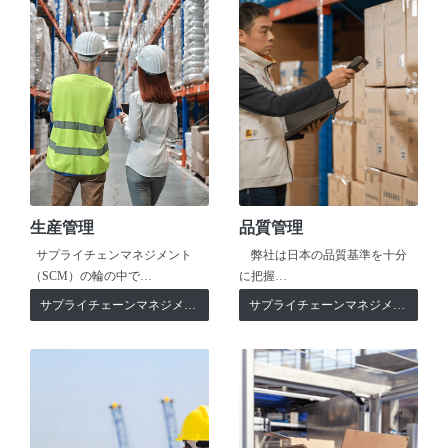
生産管理
品質管理
サプライチェンマネジメント
弊社は日本の品質基準を十分
（SCM）の輪の中で…
に把握…
サプライチェーンマネジメント
サプライチェーンマネジメント